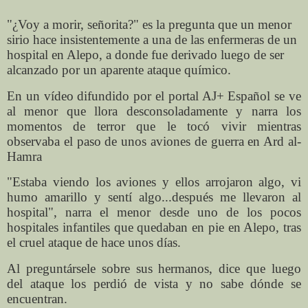
"¿Voy a morir, señorita?" es la pregunta que un menor
sirio hace insistentemente a una de las enfermeras de un
hospital en Alepo, a donde fue derivado luego de ser
alcanzado por un aparente ataque químico.
En un vídeo difundido por el portal AJ+ Español se ve
al menor que llora desconsoladamente y narra los
momentos de terror que le tocó vivir mientras
observaba el paso de unos aviones de guerra en Ard al-
Hamra
"Estaba viendo los aviones y ellos arrojaron algo, vi
humo amarillo y sentí algo...después me llevaron al
hospital", narra el menor desde uno de los pocos
hospitales infantiles que quedaban en pie en Alepo, tras
el cruel ataque de hace unos días.
Al preguntársele sobre sus hermanos, dice que luego
del ataque los perdió de vista y no sabe dónde se
encuentran.