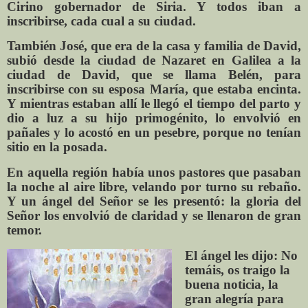
Cirino gobernador de Siria. Y todos iban a
inscribirse, cada cual a su ciudad.
También José, que era de la casa y familia de David,
subió desde la ciudad de Nazaret en Galilea a la
ciudad de David, que se llama Belén, para
inscribirse con su esposa María, que estaba encinta.
Y mientras estaban allí le llegó el tiempo del parto y
dio a luz a su hijo primogénito, lo envolvió en
pañales y lo acostó en un pesebre, porque no tenían
sitio en la posada.
En aquella región había unos pastores que pasaban
la noche al aire libre, velando por turno su rebaño.
Y un ángel del Señor se les presentó: la gloria del
Señor los envolvió de claridad y se llenaron de gran
temor.
El ángel les dijo: No
temáis, os traigo la
buena noticia, la
gran alegría para