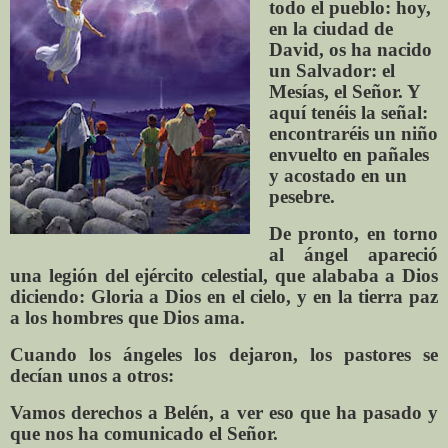
todo el pueblo: hoy,
en la ciudad de
David, os ha nacido
un Salvador: el
Mesías, el Señor. Y
aquí tenéis la señal:
encontraréis un niño
envuelto en pañales
y acostado en un
pesebre.
De pronto, en torno
al ángel apareció
una legión del ejército celestial, que alababa a Dios
diciendo: Gloria a Dios en el cielo, y en la tierra paz
a los hombres que Dios ama.
Cuando los ángeles los dejaron, los pastores se
decían unos a otros:
Vamos derechos a Belén, a ver eso que ha pasado y
que nos ha comunicado el Señor.