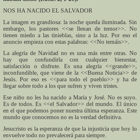
NOS HA NACIDO EL SALVADOR
La imagen es grandiosa: la noche queda iluminada. Sin
embargo, los pastores <<se llenan de temor>>. No
tienen miedo a las tinieblas, sino a la luz. Por eso el
anuncio empieza con estas palabras: <<No temáis>>.
La alegría de Navidad no es una más entre otras. No
hay que confundirla con cualquier bienestar,
satisfacción o disfrute. Es una alegría <<grande>>,
inconfundible, que viene de la <<Buena Noticia>> de
Jesús. Por eso es <<para todo el pueblo>> y ha de
llegar sobre todo a los que sufren y viven tristes.
Ese niño no les ha nacido a María y José. No es suyo.
Es de todos. Es <<el Salvador>> del mundo. El único
en el que podemos poner nuestra última esperanza. Este
mundo que conocemos no es la verdad definitiva.
Jesucristo es la esperanza de que la injusticia que hoy lo
envuelve todo no prevalecerá para siempre.