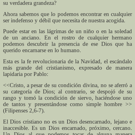
su verdadera grandeza?
Ahora sabemos que lo podemos encontrar en cualquier
ser indefenso y débil que necesita de nuestra acogida.
Puede estar en las lágrimas de un niño o en la soledad
de un anciano. En el rostro de cualquier hermano
podemos descubrir la presencia de ese Dios que ha
querido encarnarse en lo humano.
Esta es la fe revolucionaria de la Navidad, el escándalo
más grande del cristianismo, expresado de manera
lapidaria por Pablo:
<<Cristo, a pesar de su condición divina, no se aferró a
su categoría de Dios; al contrario, se despojó de su
rango y tomó la condición de siervo, haciéndose uno
de tantos y presentándose como simple hombre >>
(Filipenses 2,6-7).
El Dios cristiano no es un Dios desencarnado, lejano e
inaccesible. Es un Dios encarnado, próximo, cercano.
Un Dios al que podemos tocar de alguna manera