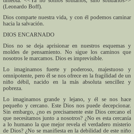
tiniebla. <<Ya no somos solitarios, sino solidarios>>
(Leonardo Boff).
Dios comparte nuestra vida, y con él podemos caminar
hacia la salvación.
DIOS ENCARNADO
Dios no se deja aprisionar en nuestros esquemas y
moldes de pensamiento. No sigue los caminos que
nosotros le marcamos. Dios es imprevisible.
Lo imaginamos fuerte y poderoso, majestuoso y
omnipotente, pero él se nos ofrece en la fragilidad de un
niño débil, nacido en la más absoluta sencillez y
pobreza.
Lo imaginamos grande y lejano, y él se nos hace
pequeño y cercano. Este Dios nos puede decepcionar.
Sin embargo, ¿no es precisamente este Dios cercano el
que necesitamos junto a nosotros? ¿No es esta cercanía
a lo humano la que mejor revela el verdadero misterio
de Dios? ¿No se manifiesta en la debilidad de este niño