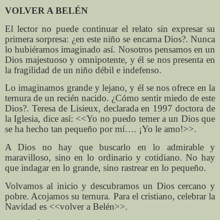
VOLVER A BELÉN
El lector no puede continuar el relato sin expresar su
primera sorpresa: ¿en este niño se encarna Dios?. Nunca
lo hubiéramos imaginado así. Nosotros pensamos en un
Dios majestuoso y omnipotente, y él se nos presenta en
la fragilidad de un niño débil e indefenso.
Lo imaginamos grande y lejano, y él se nos ofrece en la
ternura de un recién nacido. ¿Cómo sentir miedo de este
Dios?. Teresa de Lisieux, declarada en 1997 doctora de
la Iglesia, dice así: <<Yo no puedo temer a un Dios que
se ha hecho tan pequeño por mí…. ¡Yo le amo!>>.
A Dios no hay que buscarlo en lo admirable y
maravilloso, sino en lo ordinario y cotidiano. No hay
que indagar en lo grande, sino rastrear en lo pequeño.
Volvamos al inicio y descubramos un Dios cercano y
pobre. Acojamos su ternura. Para el cristiano, celebrar la
Navidad es <<volver a Belén>>.