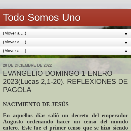
Todo Somos Uno
▼
▼
▼
28 DE DICIEMBRE DE 2022
EVANGELIO DOMINGO 1-ENERO-
2023(Lucas 2,1-20). REFLEXIONES DE
PAGOLA
NACIMIENTO DE JESÚS
En aquellos días salió un decreto del emperador
Augusto ordenando hacer un censo del mundo
entero. Este fue el primer censo que se hizo siendo