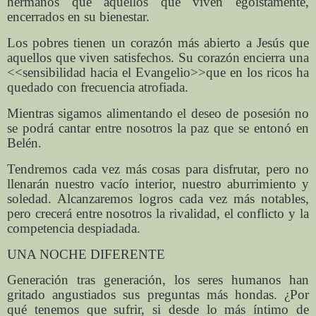
hermanos que aquellos que viven egoístamente,
encerrados en su bienestar.
Los pobres tienen un corazón más abierto a Jesús que
aquellos que viven satisfechos. Su corazón encierra una
<<sensibilidad hacia el Evangelio>>que en los ricos ha
quedado con frecuencia atrofiada.
Mientras sigamos alimentando el deseo de posesión no
se podrá cantar entre nosotros la paz que se entonó en
Belén.
Tendremos cada vez más cosas para disfrutar, pero no
llenarán nuestro vacío interior, nuestro aburrimiento y
soledad. Alcanzaremos logros cada vez más notables,
pero crecerá entre nosotros la rivalidad, el conflicto y la
competencia despiadada.
UNA NOCHE DIFERENTE
Generación tras generación, los seres humanos han
gritado angustiados sus preguntas más hondas. ¿Por
qué tenemos que sufrir, si desde lo más íntimo de