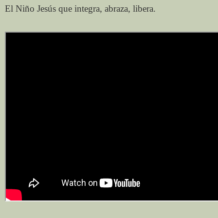
El Niño Jesús que integra, abraza, libera.