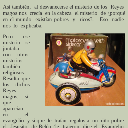
Así también, al desvanecerse el misterio de los Reyes
magos nos crecía en la cabeza el misterio de ¿porqué
en el mundo existían pobres y ricos?. Eso nadie
nos lo explicaba.
Pero ese
misterio se
juntaba
con otros
misterios
también
religiosos.
Resulta que
los dichos
Reyes
magos, sí
que
aparecían
en el
evangelio y sí que le traían regalos a un niño pobre
el Jesusito de Belén (le trajeron, dice el Evangelio,