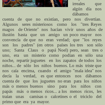
irreales que
algún día nos
dábamos
cuenta de que no existían, pero nos divertían.
Algunos seres misteriosos como los "tres Reyes
magos de Oriente" nos hacían vivir unos años de
ilusión hasta que un amigo un poco mayor nos
convencía de que no eran verdad; que "los reyes
son los padres" (en otros países los tres son sólo
uno; Santa Claus o papá Noel) pero, sean tres o
uno, era un misterio como podían en sólo una
noche, repartir juguetes en los zapatos de todos los
niños... de sólo los niños buenos. Lo más triste que
nos caía encima, cuando el amigo "mala idea" nos
decía la verdad, es que entonces nos dábamos
cuenta de que los juguetes no eran para los niños
más o menos buenos sino para los niños con
papás más o menos ricos... a los menos ricos, les
traían unas camisas o calcetines o el triciclo del
primo que era ya mayor.