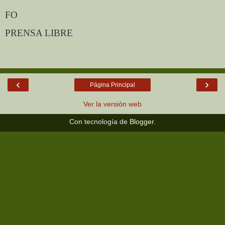
FO
PRENSA LIBRE
‹
›
Página Principal
Ver la versión web
Con tecnología de
Blogger
.