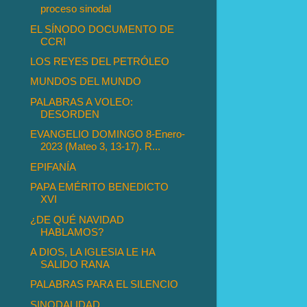
proceso sinodal
EL SÍNODO DOCUMENTO DE
CCRI
LOS REYES DEL PETRÓLEO
MUNDOS DEL MUNDO
PALABRAS A VOLEO:
DESORDEN
EVANGELIO DOMINGO 8-Enero-
2023 (Mateo 3, 13-17). R...
EPIFANÍA
PAPA EMÉRITO BENEDICTO
XVI
¿DE QUÉ NAVIDAD
HABLAMOS?
A DIOS, LA IGLESIA LE HA
SALIDO RANA
PALABRAS PARA EL SILENCIO
SINODALIDAD