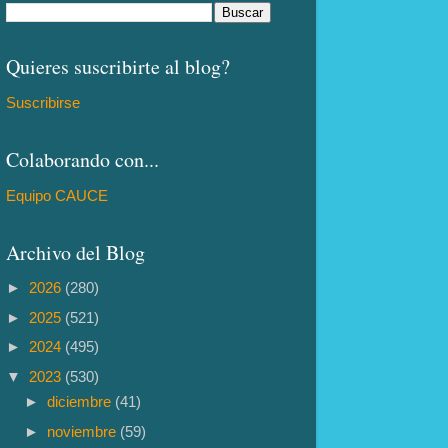
Quieres suscribirte al blog?
Suscribirse
Colaborando con...
Equipo CAUCE
Archivo del Blog
►
2026
(280)
►
2025
(521)
►
2024
(495)
▼
2023
(530)
►
diciembre
(41)
►
noviembre
(59)