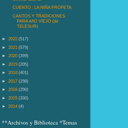
CUENTO : LA NIÑA PROFETA
CANTOS Y TRADICIONES
PARA AñO VIEJO (de
TELESUR)
►
2022
(517)
►
2021
(579)
►
2020
(399)
►
2019
(205)
►
2018
(401)
►
2017
(298)
►
2016
(290)
►
2015
(330)
►
2014
(4)
**Archivos y Biblioteca *Temas