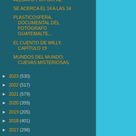
SE ACERCA EL 14 A LAS 14
PLASTICOSFERA,
DOCUMENTAL DEL
FOTÓGRAFO
GUATEMALTE...
EL CUENTO DE WILLY.
CAPÍTULO 19
MUNDOS DEL MUNDO:
CUEVAS MISTERIOSAS
►
2023
(530)
►
2022
(517)
►
2021
(579)
►
2020
(399)
►
2019
(205)
►
2018
(401)
►
2017
(298)