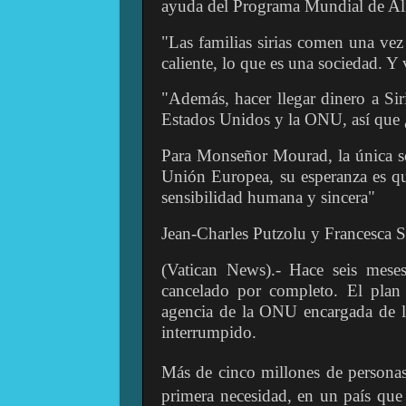
ayuda del Programa Mundial de Alim
"Las familias sirias comen una vez 
caliente, lo que es una sociedad. Y 
"Además, hacer llegar dinero a Sir
Estados Unidos y la ONU, así que
Para Monseñor Mourad, la única sol
Unión Europea, su esperanza es qu
sensibilidad humana y sincera"
Jean-Charles Putzolu y Francesca Sa
(Vatican News).- Hace seis mese
cancelado por completo. El plan
agencia de la ONU encargada de la
interrumpido.
Más de cinco millones de personas
primera necesidad, en un país que