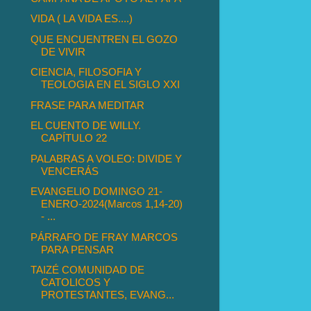
VIDA ( LA VIDA ES....)
QUE ENCUENTREN EL GOZO
DE VIVIR
CIENCIA, FILOSOFIA Y
TEOLOGIA EN EL SIGLO XXI
FRASE PARA MEDITAR
EL CUENTO DE WILLY.
CAPÍTULO 22
PALABRAS A VOLEO: DIVIDE Y
VENCERÁS
EVANGELIO DOMINGO 21-
ENERO-2024(Marcos 1,14-20)
- ...
PÁRRAFO DE FRAY MARCOS
PARA PENSAR
TAIZÉ COMUNIDAD DE
CATOLICOS Y
PROTESTANTES, EVANG...