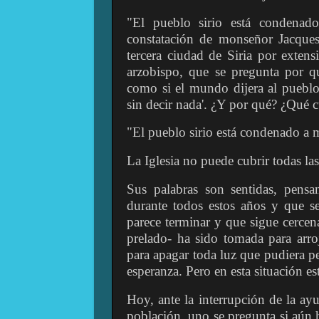
"El pueblo sirio está condenado
constatación de monseñor Jacque
tercera ciudad de Siria por extensi
arzobispo, que se pregunta por qu
como si el mundo dijera al pueblo 
sin decir nada'. ¿Y por qué? ¿Qué c
"El pueblo sirio está condenado a m
La Iglesia no puede cubrir todas la
Sus palabras son sentidas, pens
durante todos estos años y que s
parece terminar y que sigue cercen
prelado- ha sido tomada para arro
para apagar toda luz que pudiera pe
esperanza. Pero en esta situación 
Hoy, ante la interrupción de la ayu
población, uno se pregunta si aún 