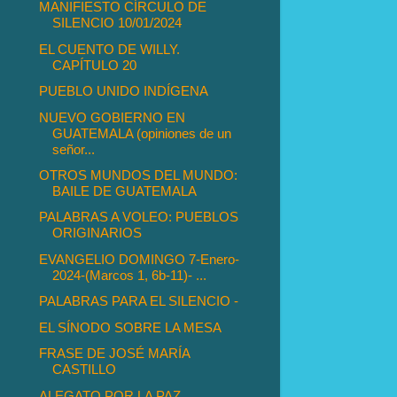
MANIFIESTO CÍRCULO DE
SILENCIO 10/01/2024
EL CUENTO DE WILLY.
CAPÍTULO 20
PUEBLO UNIDO INDÍGENA
NUEVO GOBIERNO EN
GUATEMALA (opiniones de un
señor...
OTROS MUNDOS DEL MUNDO:
BAILE DE GUATEMALA
PALABRAS A VOLEO: PUEBLOS
ORIGINARIOS
EVANGELIO DOMINGO 7-Enero-
2024-(Marcos 1, 6b-11)- ...
PALABRAS PARA EL SILENCIO -
EL SÍNODO SOBRE LA MESA
FRASE DE JOSÉ MARÍA
CASTILLO
ALEGATO POR LA PAZ