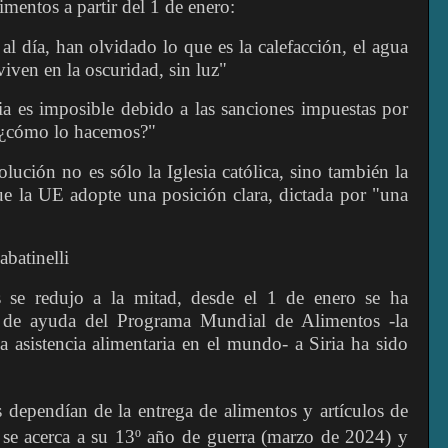
entos a partir del 1 de enero:
al día, han olvidado lo que es la calefacción, el agua
viven en la oscuridad, sin luz"
ia es imposible debido a las sanciones impuestas por
 ¿cómo lo hacemos?"
ución no es sólo la Iglesia católica, sino también la
e la UE adopte una posición clara, dictada por "una
batinelli
s se redujo a la mitad, desde el 1 de enero se ha
 de ayuda del Programa Mundial de Alimentos -la
 asistencia alimentaria en el mundo- a Siria ha sido
 dependían de la entrega de alimentos y artículos de
 se acerca a su 13º año de guerra (marzo de 2024) y