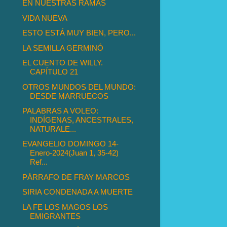
EN NUESTRAS RAMAS
VIDA NUEVA
ESTO ESTÁ MUY BIEN, PERO...
LA SEMILLA GERMINÓ
EL CUENTO DE WILLY.
CAPÍTULO 21
OTROS MUNDOS DEL MUNDO:
DESDE MARRUECOS
PALABRAS A VOLEO:
INDÍGENAS, ANCESTRALES,
NATURALE...
EVANGELIO DOMINGO 14-
Enero-2024(Juan 1, 35-42)
Ref...
PÁRRAFO DE FRAY MARCOS
SIRIA CONDENADA A MUERTE
LA FE LOS MAGOS LOS
EMIGRANTES