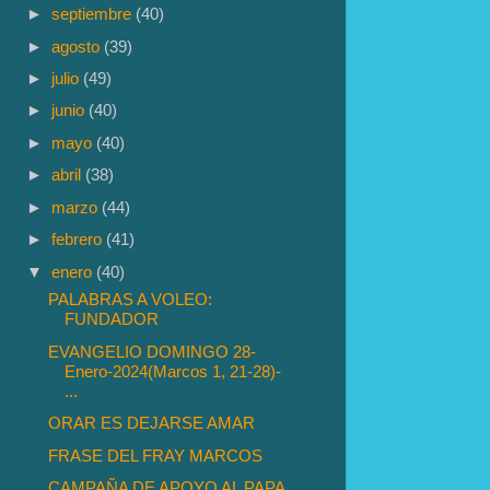
►
septiembre
(40)
►
agosto
(39)
►
julio
(49)
►
junio
(40)
►
mayo
(40)
►
abril
(38)
►
marzo
(44)
►
febrero
(41)
▼
enero
(40)
PALABRAS A VOLEO:
FUNDADOR
EVANGELIO DOMINGO 28-
Enero-2024(Marcos 1, 21-28)-
...
ORAR ES DEJARSE AMAR
FRASE DEL FRAY MARCOS
CAMPAÑA DE APOYO AL PAPA