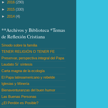
►
2016
(290)
►
2015
(330)
►
2014
(4)
**Archivos y Biblioteca *Temas
de Reflexión Cristiana
Sínodo sobre la familia
TENER RELIGIÓN O TENER FE
Preservar, perspectiva integral del Papa
Laudato Si´ síntesis
Carta magna de la ecología
El Papa latinoamericano y rebelde
Iglesias y Minería
Bienaventuranzas del buen humor
Las Buenas Personas
¿El Perdón es Posible?