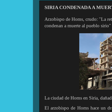
SIRIA CONDENADA A MUER
Arzobispo de Homs, crudo: "La ret
condenan a muerte al pueblo sirio"
La ciudad de Homs en Siria, dañada
El arzobispo de Homs hace un dram