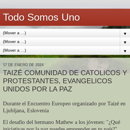
Todo Somos Uno
▼
▼
▼
17 DE ENERO DE 2024
TAIZÉ COMUNIDAD DE CATOLICOS Y
PROTESTANTES, EVANGELICOS
UNIDOS POR LA PAZ
Durante el Encuentro Europeo organizado por Taizé en
Ljubljana, Eslovenia
El desafío del hermano Mathew a los jóvenes: "¿Qué
iniciativas por la paz puedes emprender en tu país?"