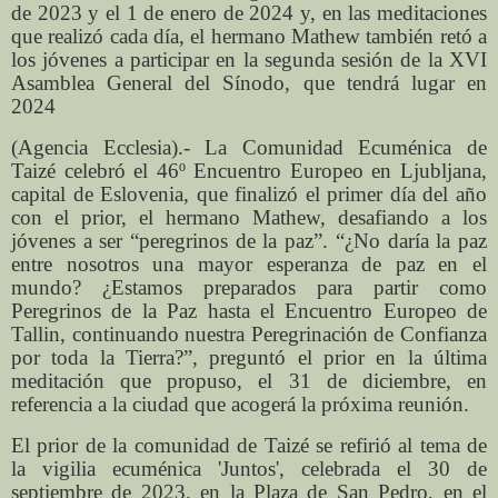
de 2023 y el 1 de enero de 2024 y, en las meditaciones
que realizó cada día, el hermano Mathew también retó a
los jóvenes a participar en la segunda sesión de la XVI
Asamblea General del Sínodo, que tendrá lugar en
2024
(Agencia Ecclesia).- La Comunidad Ecuménica de
Taizé celebró el 46º Encuentro Europeo en Ljubljana,
capital de Eslovenia, que finalizó el primer día del año
con el prior, el hermano Mathew, desafiando a los
jóvenes a ser “peregrinos de la paz”. “¿No daría la paz
entre nosotros una mayor esperanza de paz en el
mundo? ¿Estamos preparados para partir como
Peregrinos de la Paz hasta el Encuentro Europeo de
Tallin, continuando nuestra Peregrinación de Confianza
por toda la Tierra?”, preguntó el prior en la última
meditación que propuso, el 31 de diciembre, en
referencia a la ciudad que acogerá la próxima reunión.
El prior de la comunidad de Taizé se refirió al tema de
la vigilia ecuménica 'Juntos', celebrada el 30 de
septiembre de 2023, en la Plaza de San Pedro, en el