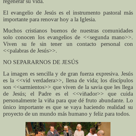
regenerar su vida.
El evangelio de Jesús es el instrumento pastoral más
importante para renovar hoy a la Iglesia.
Muchos cristianos buenos de nuestras comunidades
solo conocen los evangelios de <<segunda mano>>.
Viven su fe sin tener un contacto personal con
<<palabras de Jesús>>.
NO SEPARARNOS DE JESÚS
La imagen es sencilla y de gran fuerza expresiva. Jesús
es la <<vid verdadera>>, llena de vida; los discípulos
son <<sarmientos>> que viven de la savia que les llega
de Jesús; el Padre es el <<viñador>> que cuida
personalmente la viña para que dé fruto abundante. Lo
único importante es que se vaya haciendo realidad su
proyecto de un mundo más humano y feliz para todos.