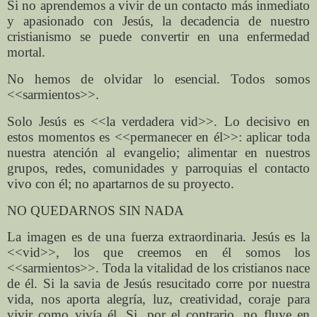
Si no aprendemos a vivir de un contacto más inmediato
y apasionado con Jesús, la decadencia de nuestro
cristianismo se puede convertir en una enfermedad
mortal.
No hemos de olvidar lo esencial. Todos somos
<<sarmientos>>.
Solo Jesús es <<la verdadera vid>>. Lo decisivo en
estos momentos es <<permanecer en él>>: aplicar toda
nuestra atención al evangelio; alimentar en nuestros
grupos, redes, comunidades y parroquias el contacto
vivo con él; no apartarnos de su proyecto.
NO QUEDARNOS SIN NADA
La imagen es de una fuerza extraordinaria. Jesús es la
<<vid>>, los que creemos en él somos los
<<sarmientos>>. Toda la vitalidad de los cristianos nace
de él. Si la savia de Jesús resucitado corre por nuestra
vida, nos aporta alegría, luz, creatividad, coraje para
vivir como vivía él. Si, por el contrario, no fluye en