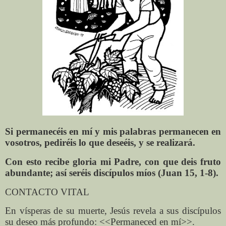
Si permanecéis en mí y mis palabras permanecen en
vosotros, pediréis lo que deseéis, y se realizará.
Con esto recibe gloria mi Padre, con que deis fruto
abundante; así seréis discípulos míos (Juan 15, 1-8).
CONTACTO VITAL
En vísperas de su muerte, Jesús revela a sus discípulos
su deseo más profundo: <<Permaneced en mí>>.