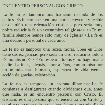
ENCUENTRO PERSONAL CON CRISTO
La fe no es tampoco una tradición recibida de los
padres. Es bueno nacer en una familia creyente y recibir
desde niño una orientación cristiana, pero sería muy
pobre reducir la fe a <<costumbre religiosa>> <<En mi
familia siempre hemos sido muy de Iglesia>>.La fe es
una decisión personal de cada uno.
La fe no es tampoco una receta moral. Creer en Dios
tiene sus exigencias, pero sería un error reducirlo todo a
<<moralismo>> <<Yo respeto a todos y no hago mal a
nadie. La fe es, además, amor a Dios, compromiso por
un mundo más humano, esperanza de vida eterna,
acción de gracias, celebración.
La fe no es tampoco un <<tranquilizante>>.La fe
comienza a desfigurarse cuando olvidamos que, antes
que nada, es un encuentro personal con Cristo. El
cristiano es una persona que se encuentra con Cristo y
en él va descubriendo a un Dios Amor que cada día le