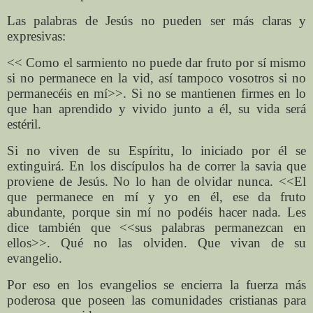
Las palabras de Jesús no pueden ser más claras y
expresivas:
<< Como el sarmiento no puede dar fruto por sí mismo
si no permanece en la vid, así tampoco vosotros si no
permanecéis en mí>>. Si no se mantienen firmes en lo
que han aprendido y vivido junto a él, su vida será
estéril.
Si no viven de su Espíritu, lo iniciado por él se
extinguirá. En los discípulos ha de correr la savia que
proviene de Jesús. No lo han de olvidar nunca. <<El
que permanece en mí y yo en él, ese da fruto
abundante, porque sin mí no podéis hacer nada. Les
dice también que <<sus palabras permanezcan en
ellos>>. Qué no las olviden. Que vivan de su
evangelio.
Por eso en los evangelios se encierra la fuerza más
poderosa que poseen las comunidades cristianas para