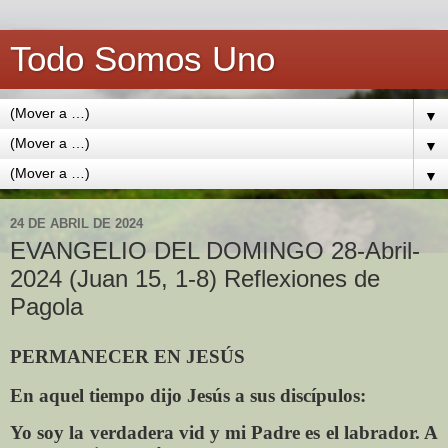
Todo Somos Uno
▼
▼
▼
24 DE ABRIL DE 2024
EVANGELIO DEL DOMINGO 28-Abril-
2024 (Juan 15, 1-8) Reflexiones de
Pagola
PERMANECER EN JESÚS
En aquel tiempo dijo Jesús a sus discípulos:
Yo soy la verdadera vid y mi Padre es el labrador. A