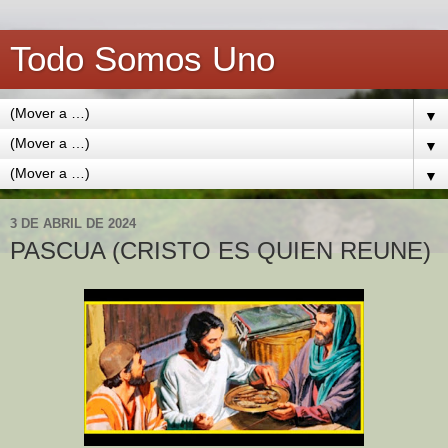
Todo Somos Uno
▼
▼
▼
3 DE ABRIL DE 2024
PASCUA (CRISTO ES QUIEN REUNE)