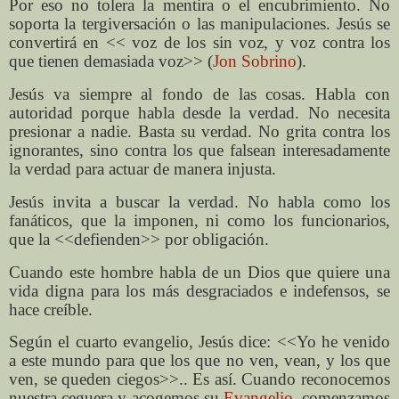
Por eso no tolera la mentira o el encubrimiento. No
soporta la tergiversación o las manipulaciones. Jesús se
convertirá en << voz de los sin voz, y voz contra los
que tienen demasiada voz>> (
Jon Sobrino
).
Jesús va siempre al fondo de las cosas. Habla con
autoridad porque habla desde la verdad. No necesita
presionar a nadie. Basta su verdad. No grita contra los
ignorantes, sino contra los que falsean interesadamente
la verdad para actuar de manera injusta.
Jesús invita a buscar la verdad. No habla como los
fanáticos, que la imponen, ni como los funcionarios,
que la <<defienden>> por obligación.
Cuando este hombre habla de un Dios que quiere una
vida digna para los más desgraciados e indefensos, se
hace creíble.
Según el cuarto evangelio, Jesús dice: <<Yo he venido
a este mundo para que los que no ven, vean, y los que
ven, se queden ciegos>>.. Es así. Cuando reconocemos
nuestra ceguera y acogemos su
Evangelio
, comenzamos