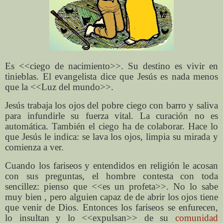
Es <<ciego de nacimiento>>. Su destino es vivir en
tinieblas. El evangelista dice que Jesús es nada menos
que la <<Luz del mundo>>.
Jesús trabaja los ojos del pobre ciego con barro y saliva
para infundirle su fuerza vital. La curación no es
automática. También el ciego ha de colaborar. Hace lo
que Jesús le indica: se lava los ojos, limpia su mirada y
comienza a ver.
Cuando los fariseos y entendidos en religión le acosan
con sus preguntas, el hombre contesta con toda
sencillez: pienso que <<es un profeta>>. No lo sabe
muy bien , pero alguien capaz de de abrir los ojos tiene
que venir de Dios. Entonces los fariseos se enfurecen,
lo insultan y lo <<expulsan>> de su
comunidad