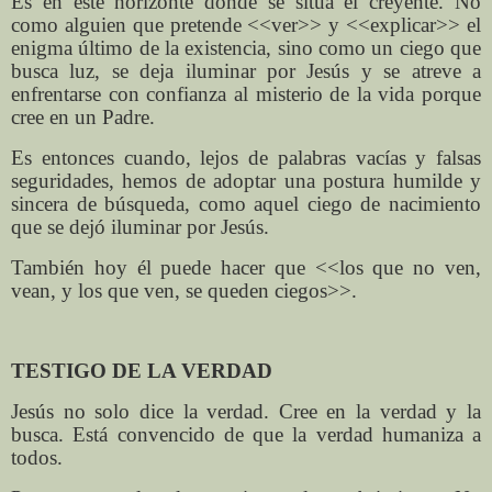
Es en este horizonte donde se sitúa el creyente. No
como alguien que pretende <<ver>> y <<explicar>> el
enigma último de la existencia, sino como un ciego que
busca luz, se deja iluminar por Jesús y se atreve a
enfrentarse con confianza al misterio de la vida porque
cree en un Padre.
Es entonces cuando, lejos de palabras vacías y falsas
seguridades, hemos de adoptar una postura humilde y
sincera de búsqueda, como aquel ciego de nacimiento
que se dejó iluminar por Jesús.
También hoy él puede hacer que <<los que no ven,
vean, y los que ven, se queden ciegos>>.
TESTIGO DE LA VERDAD
Jesús no solo dice la verdad. Cree en la verdad y la
busca. Está convencido de que la verdad humaniza a
todos.