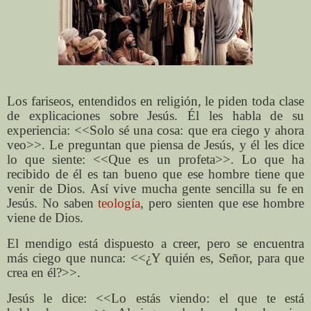
Los fariseos, entendidos en religión, le piden toda clase
de explicaciones sobre Jesús. Él les habla de su
experiencia: <<Solo sé una cosa: que era ciego y ahora
veo>>. Le preguntan que piensa de Jesús, y él les dice
lo que siente: <<Que es un profeta>>. Lo que ha
recibido de él es tan bueno que ese hombre tiene que
venir de Dios. Así vive mucha gente sencilla su fe en
Jesús. No saben
teología
, pero sienten que ese hombre
viene de Dios.
El mendigo está dispuesto a creer, pero se encuentra
más ciego que nunca: <<¿Y quién es, Señor, para que
crea en él?>>.
Jesús le dice: <<Lo estás viendo: el que te está