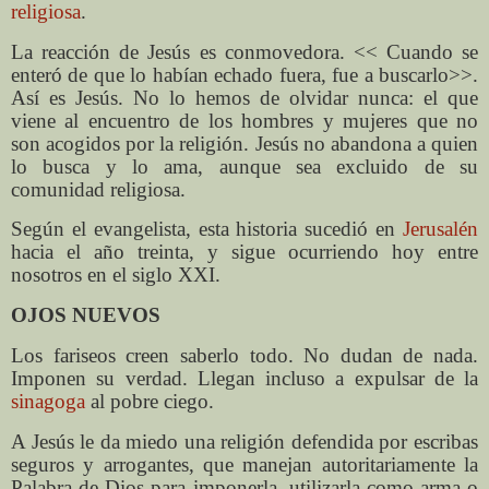
religiosa
.
La reacción de Jesús es conmovedora. << Cuando se
enteró de que lo habían echado fuera, fue a buscarlo>>.
Así es Jesús. No lo hemos de olvidar nunca: el que
viene al encuentro de los hombres y mujeres que no
son acogidos por la religión. Jesús no abandona a quien
lo busca y lo ama, aunque sea excluido de su
comunidad religiosa.
Según el evangelista, esta historia sucedió en
Jerusalén
hacia el año treinta, y sigue ocurriendo hoy entre
nosotros en el siglo XXI.
OJOS NUEVOS
Los fariseos creen saberlo todo. No dudan de nada.
Imponen su verdad. Llegan incluso a expulsar de la
sinagoga
al pobre ciego.
A Jesús le da miedo una religión defendida por escribas
seguros y arrogantes, que manejan autoritariamente la
Palabra de Dios para imponerla, utilizarla como arma o