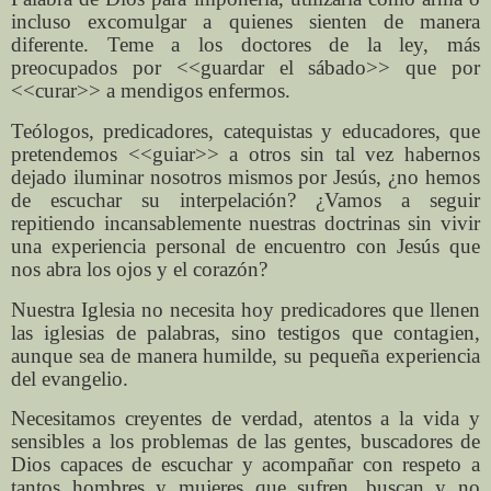
incluso excomulgar a quienes sienten de manera
diferente. Teme a los doctores de la ley, más
preocupados por <<guardar el sábado>> que por
<<curar>> a mendigos enfermos.
Teólogos, predicadores, catequistas y educadores, que
pretendemos <<guiar>> a otros sin tal vez habernos
dejado iluminar nosotros mismos por Jesús, ¿no hemos
de escuchar su interpelación? ¿Vamos a seguir
repitiendo incansablemente nuestras doctrinas sin vivir
una experiencia personal de encuentro con Jesús que
nos abra los ojos y el corazón?
Nuestra Iglesia no necesita hoy predicadores que llenen
las iglesias de palabras, sino testigos que contagien,
aunque sea de manera humilde, su pequeña experiencia
del evangelio.
Necesitamos creyentes de verdad, atentos a la vida y
sensibles a los problemas de las gentes, buscadores de
Dios capaces de escuchar y acompañar con respeto a
tantos hombres y mujeres que sufren, buscan y no