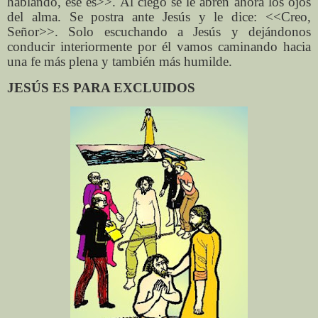
hablando, ese es>>. Al ciego se le abren ahora los ojos
del alma. Se postra ante Jesús y le dice: <<Creo,
Señor>>. Solo escuchando a Jesús y dejándonos
conducir interiormente por él vamos caminando hacia
una fe más plena y también más humilde.
JESÚS ES PARA EXCLUIDOS