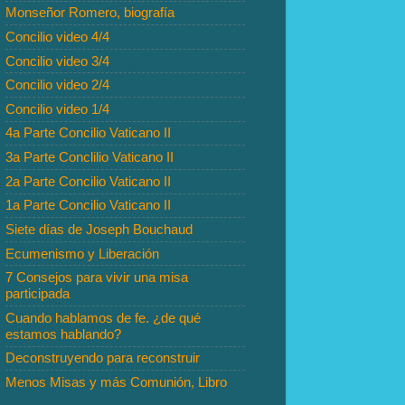
Monseñor Romero, biografía
Concilio video 4/4
Concilio video 3/4
Concilio video 2/4
Concilio video 1/4
4a Parte Concilio Vaticano II
3a Parte Conclilio Vaticano II
2a Parte Concilio Vaticano II
1a Parte Concilio Vaticano II
Siete días de Joseph Bouchaud
Ecumenismo y Liberación
7 Consejos para vivir una misa
participada
Cuando hablamos de fe. ¿de qué
estamos hablando?
Deconstruyendo para reconstruir
Menos Misas y más Comunión, Libro