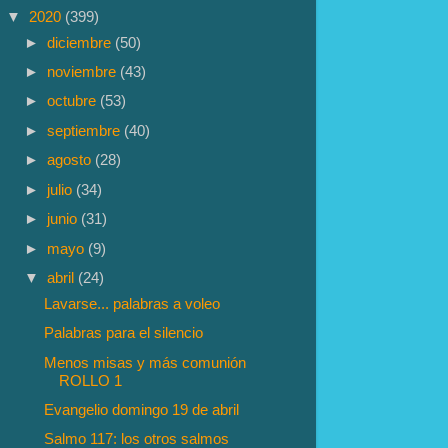
▼
2020
(399)
►
diciembre
(50)
►
noviembre
(43)
►
octubre
(53)
►
septiembre
(40)
►
agosto
(28)
►
julio
(34)
►
junio
(31)
►
mayo
(9)
▼
abril
(24)
Lavarse... palabras a voleo
Palabras para el silencio
Menos misas y más comunión
ROLLO 1
Evangelio domingo 19 de abril
Salmo 117: los otros salmos