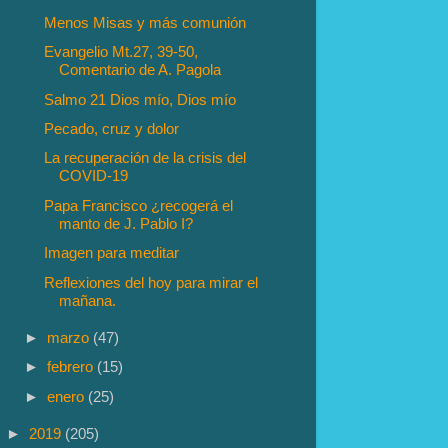
Menos Misas y más comunión
Evangelio Mt.27, 39-50,
Comentario de A. Pagola
Salmo 21 Dios mío, Dios mío
Pecado, cruz y dolor
La recuperación de la crisis del
COVID-19
Papa Francisco ¿recogerá el
manto de J. Pablo I?
Imagen para meditar
Reflexiones del hoy para mirar el
mañana.
►
marzo
(47)
►
febrero
(15)
►
enero
(25)
►
2019
(205)