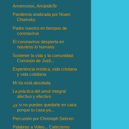
Amémonos, AmándoTe
Pandemia analizada por Noam
Chomsky
Padre nuestro en tiempos de
coronavirus
El coronavirus despierta en
nosotros lo humano.
Sostener la vida y la comunidad:
Comisión de Justi...
Experiencia mística, vida cristiana
y vida cotidiana
Mi tía está desolada
La práctica del amor integral
afectivo y efectivo
¿y si no puedes quedarte en casa
porque tu casa ya...
Percusión por Christoph Sietzen
Palabras a Voleo... Catecismo