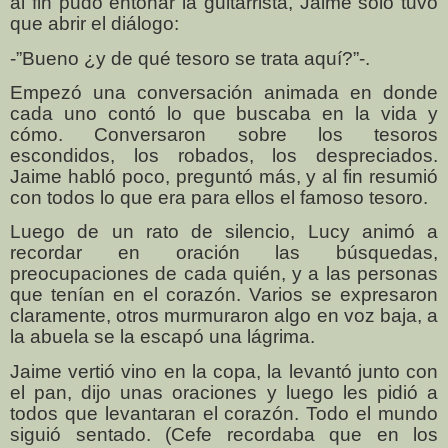
al fin pudo entonar la guitarrista, Jaime sólo tuvo
que abrir el diálogo:
-”Bueno ¿y de qué tesoro se trata aquí?”-.
Empezó una conversación animada en donde
cada uno contó lo que buscaba en la vida y
cómo. Conversaron sobre los tesoros
escondidos, los robados, los despreciados.
Jaime habló poco, preguntó más, y al fin resumió
con todos lo que era para ellos el famoso tesoro.
Luego de un rato de silencio, Lucy animó a
recordar en oración las búsquedas,
preocupaciones de cada quién, y a las personas
que tenían en el corazón. Varios se expresaron
claramente, otros murmuraron algo en voz baja, a
la abuela se la escapó una lágrima.
Jaime vertió vino en la copa, la levantó junto con
el pan, dijo unas oraciones y luego les pidió a
todos que levantaran el corazón. Todo el mundo
siguió sentado. (Cefe recordaba que en los