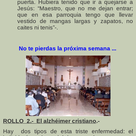
puerta. Hubiera tenido que ir a quejarse a
Jesús: “Maestro, que no me dejan entrar;
que en esa parroquia tengo que llevar
vestido de mangas largas y zapatos, no
caites ni tenis”-.
No te pierdas la próxima semana ...
ROLLO
2.-
El alzhéimer cristiano
.-
Hay
dos tipos de esta triste enfermedad: el