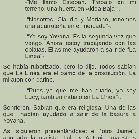
-“Me llamo Esteban. Trabajo en mi
terreno, una huerta en Aldea Baja”-.
-“Nosotros, Claudia y Mariano, tenemos
una abarrotería en el mercado”-.
-“Yo soy Yovana. Es la segunda vez que
vengo. Ahora estoy trabajando con las
oblatas. Ellas me ayudaron a salir de “La
Línea”-
Se había ruborizado, pero lo dijo. Todos sabían
que La Línea era el barrio de la prostitución. La
miraron con cariño.
-“Pues ya que me han citado, yo soy
Lucy, también trabajo en La Línea”-.
Sonrieron. Sabían que era religiosa. Una de las
que
habían ayudado a salir de la basura a
Yovana.
Así siguieron presentándose: el “otro Jaime”,
abogado laboralista, Lola y Antonio, maestros