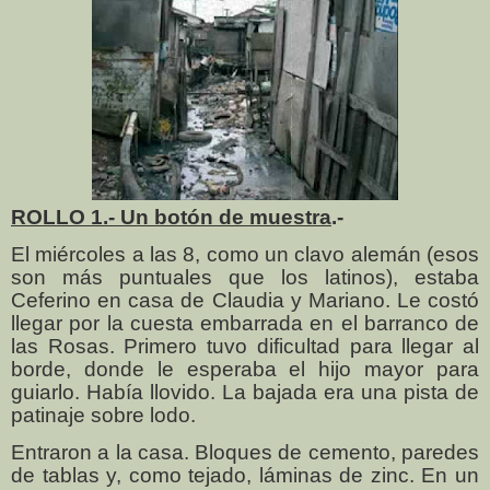
ROLLO 1.- Un botón de muestra
.-
El miércoles a las 8, como un clavo alemán (esos
son más puntuales que los latinos), estaba
Ceferino en casa de Claudia y Mariano. Le costó
llegar por la cuesta embarrada en el barranco de
las Rosas. Primero tuvo dificultad para llegar al
borde, donde le esperaba el hijo mayor para
guiarlo. Había llovido. La bajada era una pista de
patinaje sobre lodo.
Entraron a la casa. Bloques de cemento, paredes
de tablas y, como tejado, láminas de zinc. En un