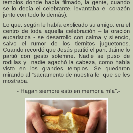
templos donde había filmado, la gente, cuando
se lo decía el celebrante, levantaba el corazón
junto
con todo lo demás).
Lo que, según le había explicado su amigo, era el
centro de toda aquella celebración – la oración
eucarística - se desarrolló con calma y silencio,
salvo el rumor de los tiernitos juguetones.
Cuando recordó que Jesús partió el pan, Jaime lo
partió con gesto solemne. Nadie se puso de
rodillas y
nadie agachó la cabeza, como había
visto en los grandes templos. Se quedaron
mirando al “sacramento de nuestra fe” que se les
mostraba.
-“Hagan siempre esto en memoria mía”.-