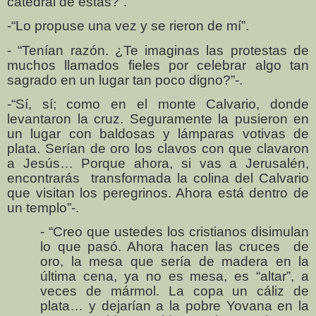
catedral de éstas?”.
-“Lo propuse una vez y se rieron de mí”.
- “Tenían razón. ¿Te imaginas las protestas de
muchos llamados fieles por celebrar algo tan
sagrado en un lugar tan poco digno?”-.
-“Sí, sí; como en el monte Calvario, donde
levantaron la cruz. Seguramente la pusieron en
un lugar con baldosas y lámparas votivas de
plata. Serían de oro los clavos con que clavaron
a Jesús… Porque ahora, si vas a Jerusalén,
encontrarás
transformada la colina del Calvario
que visitan los peregrinos. Ahora está dentro de
un templo”-.
- “Creo que ustedes los cristianos disimulan
lo que pasó. Ahora hacen las cruces
de
oro, la mesa que sería de madera en la
última cena, ya no es mesa, es “altar”, a
veces de mármol. La copa un cáliz de
plata… y dejarían a la pobre Yovana en la