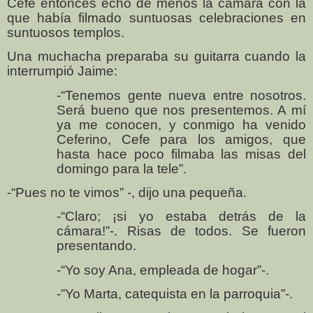
Cefe entonces echó de menos la cámara con la
que había filmado suntuosas celebraciones en
suntuosos templos.
Una muchacha preparaba su guitarra
cuando la
interrumpió Jaime:
-“Tenemos gente nueva entre nosotros.
Será bueno que nos presentemos. A mí
ya me conocen, y conmigo ha venido
Ceferino, Cefe para los amigos, que
hasta hace poco filmaba las misas del
domingo para la tele”.
-“Pues no te vimos” -, dijo una pequeña.
-“Claro; ¡si yo estaba detrás de la
cámara!”-. Risas de todos. Se fueron
presentando.
-“Yo soy Ana, empleada de hogar”-.
-”Yo Marta, catequista en la parroquia”-.