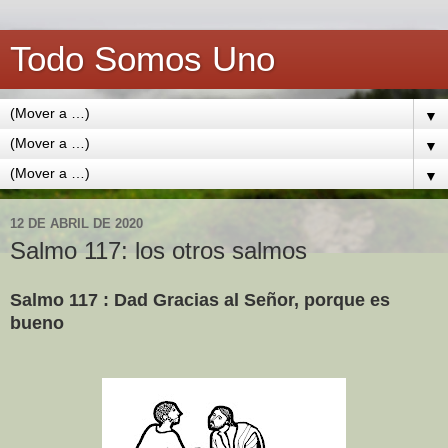
Todo Somos Uno
▼
▼
▼
12 DE ABRIL DE 2020
Salmo 117: los otros salmos
Salmo 117 : Dad Gracias al Señor, porque es
bueno