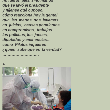
no fueron pies, sino manos
que se lavó el presidente
y ¡fíjense qué curioso,
cómo reacciona hoy la gente!
que las manos nos lavamos
en juicios, causas pendientes
en compromisos, trabajos
los políticos, los jueces,
diputados y eminencias…
como Pilatos inquieren:
¿quién sabe qué es la verdad?
……………………….
+