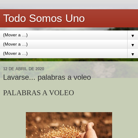
Todo Somos Uno
▼
▼
▼
12 DE ABRIL DE 2020
Lavarse... palabras a voleo
PALABRAS A VOLEO