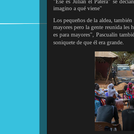
"Ese es Julián el Patera" se decí
imagino a qué viene"
Los pequeños de la aldea, también 
mayores pero la gente reunida les 
es para mayores", Pascualín tamb
soniquete de que él era grande.