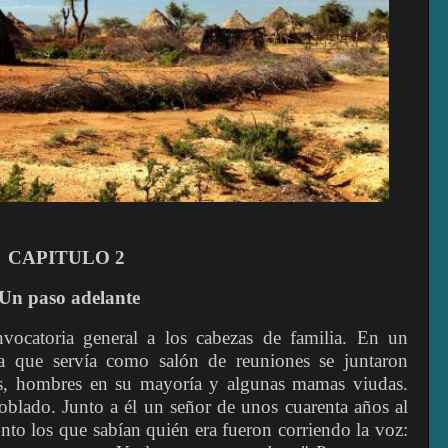
CAPITULO 2
Un paso adelante
vocatoria general a los cabezas de familia. En un
ea que servía como salón de reuniones se juntaron
ias, hombres en su mayoría y algunas mamas viudas.
poblado. Junto a él un señor de unos cuarenta años al
to los que sabían quién era fueron corriendo la voz: