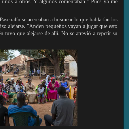
an unos a otros. Y algunos comentaban:" Pues ya me
Pascualín se acercaban a husmear lo que hablarían los
hizo alejarse. "Anden pequeños vayan a jugar que esto
ién
tuvo que alejarse de allí. No se atrevió a repetir su