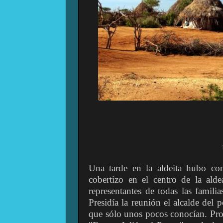
Una tarde en la aldeita hubo con
cobertizo en el centro de la ald
representantes de todas las famil
Presidía la reunión el alcalde del 
que sólo unos pocos conocían. Pron