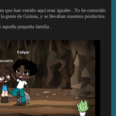
les que han venido aquí eran iguales . Yo he conocido
 la gente de Guinea, y se llevaban nuestros productos.
e aquella pequeña familia .