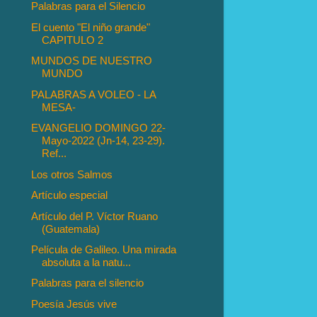
Palabras para el Silencio
El cuento "El niño grande"
CAPITULO 2
MUNDOS DE NUESTRO
MUNDO
PALABRAS A VOLEO - LA
MESA-
EVANGELIO DOMINGO 22-
Mayo-2022 (Jn-14, 23-29).
Ref...
Los otros Salmos
Artículo especial
Artículo del P. Víctor Ruano
(Guatemala)
Película de Galileo. Una mirada
absoluta a la natu...
Palabras para el silencio
Poesía Jesús vive