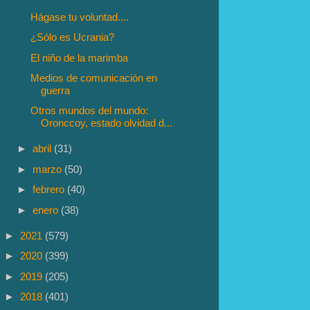
Hágase tu voluntad....
¿Sólo es Ucrania?
El niño de la marimba
Medios de comunicación en
guerra
Otros mundos del mundo:
Oronccoy, estado olvidad d...
►
abril
(31)
►
marzo
(50)
►
febrero
(40)
►
enero
(38)
►
2021
(579)
►
2020
(399)
►
2019
(205)
►
2018
(401)