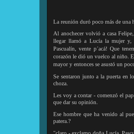
La reunión duró poco más de una 
Al anochecer volvió a casa Felipe
llegar llamó a Lucía la mujer y
,
Pascualín, vente p´acá! Que tene
corazón le dió un vuelco al niño. E
mayor y entonces se asustó un poc
Se sentaron junto a la puerta en l
choza.
Les voy a contar - comenzó el pap
que dar su opinión.
Ese hombre que ha venido al puebl
patera.?
"claro - exclamo doña Lucía. Pascu