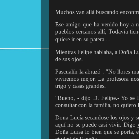
Muchos van allá buscando encontrar
Ese amigo que ha venido hoy a nu
pueblos cercanos allí, Todavía tien
quiere ir
en su patera....
Mientras Felipe hablaba, a Doña Luc
de sus ojos.
Pascualín la abrazó . "No llores m
viviremos mejor. La profesora no
trigo y casas grandes.
"Bueno, - dijo D. Felipe.- Yo se l
consultar con la familia, no quiero
Doña Lucía secandose los ojos y su
aquí no se puede casi vivir. Digo 
Doña Luisa lo bien que se porta, e
ciudad de España.