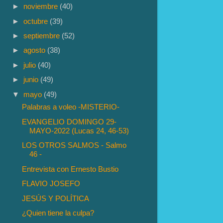
►
noviembre
(40)
►
octubre
(39)
►
septiembre
(52)
►
agosto
(38)
►
julio
(40)
►
junio
(49)
▼
mayo
(49)
Palabras a voleo -MISTERIO-
EVANGELIO DOMINGO 29-
MAYO-2022 (Lucas 24, 46-53)
LOS OTROS SALMOS - Salmo
46 -
Entrevista con Ernesto Bustio
FLAVIO JOSEFO
JESÚS Y POLÍTICA
¿Quien tiene la culpa?