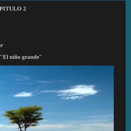
CAPITULO 2
ar
"El niño grande"