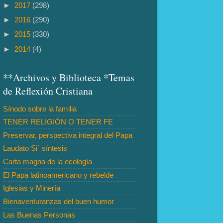
►
2017
(298)
►
2016
(290)
►
2015
(330)
►
2014
(4)
**Archivos y Biblioteca *Temas
de Reflexión Cristiana
Sínodo sobre la familia
TENER RELIGIÓN O TENER FE
Preservar, perspectiva integral del Papa
Laudato Si´ síntesis
Carta magna de la ecología
El Papa latinoamericano y rebelde
Iglesias y Minería
Bienaventuranzas del buen humor
Las Buenas Personas