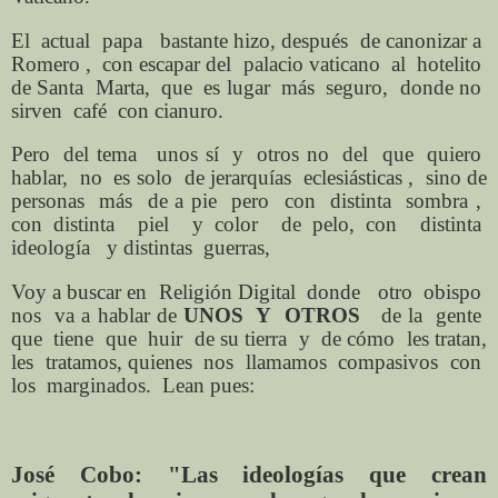
El actual papa bastante hizo, después de canonizar a
Romero , con escapar del palacio vaticano al hotelito
de Santa Marta, que es lugar más seguro, donde no
sirven café con cianuro.
Pero del tema unos sí y otros no del que quiero
hablar, no es solo de jerarquías eclesiásticas , sino de
personas más de a pie pero con distinta sombra ,
con distinta piel y color de pelo, con distinta
ideología y distintas guerras,
Voy a buscar en Religión Digital donde otro obispo
nos va a hablar de
UNOS Y OTROS
de la gente
que tiene que huir de su tierra y de cómo les tratan,
les tratamos, quienes nos llamamos compasivos con
los marginados. Lean pues:
José Cobo: "Las ideologías que crean