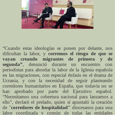
“Cuando estas ideologías se ponen por delante, nos
dificultan la labor, y
corremos el riesgo de que se
vayan creando migrantes de primera y de
segunda”
, denunció durante un encuentro con
periodistas para abordar la labor de la Iglesia española
en las migraciones, con especial énfasis en el drama de
Ucrania, y con la necesidad de seguir planteando
corredores humanitarios en España, que todavía no se
han aprobado por parte del Ejecutivo español.
“Necesitamos una cobertura nacional para lanzarnos a
ello”, declaró el prelado, quien sí apuntaló la creación
de "
corredores de hospitalidad"
diocesanos para una
labor coordinada y común de todas las entidades