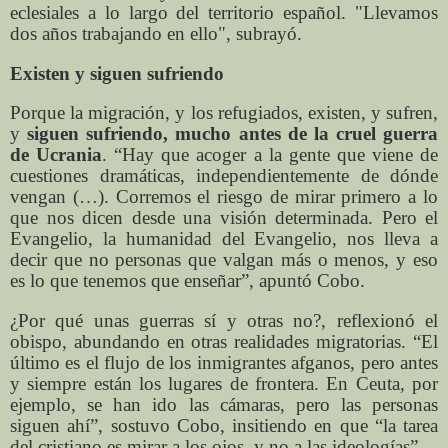
eclesiales a lo largo del territorio español. "Llevamos
dos años trabajando en ello", subrayó.
Existen y siguen sufriendo
Porque la migración, y los refugiados, existen, y sufren,
y
siguen sufriendo, mucho antes de la cruel guerra
de Ucrania
. “Hay que acoger a la gente que viene de
cuestiones dramáticas, independientemente de dónde
vengan (…). Corremos el riesgo de mirar primero a lo
que nos dicen desde una visión determinada. Pero el
Evangelio, la humanidad del Evangelio, nos lleva a
decir que no personas que valgan más o menos, y eso
es lo que tenemos que enseñar”, apuntó Cobo.
¿Por qué unas guerras sí y otras no?, reflexionó el
obispo, abundando en otras realidades migratorias. “El
último es el flujo de los inmigrantes afganos, pero antes
y siempre están los lugares de frontera. En Ceuta, por
ejemplo, se han ido las cámaras, pero las personas
siguen ahí”, sostuvo Cobo, insitiendo en que “la tarea
del cristiano es mirar a los ojos, y no a las ideologías”.