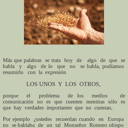
Más que palabras se trata hoy de algo de que se
habla y algo de lo que no se habla, podíamos
resumirlo con la expresión
LOS UNOS Y LOS OTROS,
porque el problema de los medios de
comunicación no es que cuenten mentiras sólo es
que hay verdades importantes que no cuentan,
Por ejemplo ¿ustedes recuerdan cuando en Europa
no se hablaba de un tal Monseñor Romero obispo