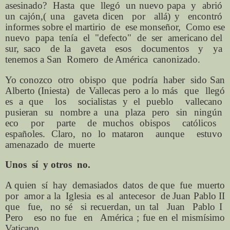
asesinado? Hasta que llegó un nuevo papa y abrió
un cajón,( una gaveta dicen por allá) y encontró
informes sobre el martirio de ese monseñor, Como ese
nuevo papa tenía el "defecto" de ser americano del
sur, saco de la gaveta esos documentos y ya
tenemos a San Romero de América canonizado.
Yo conozco otro obispo que podría haber sido San
Alberto (Iniesta) de Vallecas pero a lo más que llegó
es a que los socialistas y el pueblo vallecano
pusieran su nombre a una plaza pero sin ningún
eco por parte de muchos obispos católicos
españoles. Claro, no lo mataron aunque estuvo
amenazado de muerte
Unos sí y otros no.
A quien sí hay demasiados datos de que fue muerto
por amor a la Iglesia es al antecesor de Juan Pablo II
que fue, no sé si recuerdan, un tal Juan Pablo I
Pero eso no fue en América ; fue en el mismísimo
Vaticano.