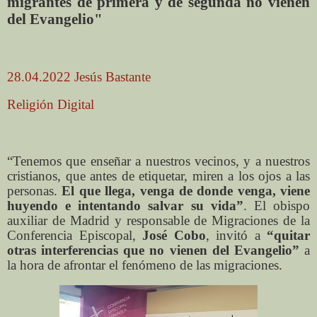
migrantes de primera y de segunda no vienen
del Evangelio"
28.04.2022 Jesús Bastante
Religión Digital
“Tenemos que enseñar a nuestros vecinos, y a nuestros
cristianos, que antes de etiquetar, miren a los ojos a las
personas.
El que llega, venga de donde venga, viene
huyendo e intentando salvar su vida”
. El obispo
auxiliar de Madrid y responsable de Migraciones de la
Conferencia Episcopal,
José Cobo
, invitó a
“quitar
otras interferencias que no vienen del Evangelio”
a
la hora de afrontar el fenómeno de las migraciones.