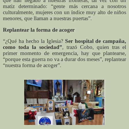
que han llegado a nuestras fronteras, tal vez con un
matiz determinado: “gente más cercana a nosotros
culturalmente, mujeres con un índice muy alto de niños
menores, que llaman a nuestras puertas”.
Replantear la forma de acoger
“¿Qué ha hecho la Iglesia?
Ser hospital de campaña,
como toda la sociedad”
, trazó Cobo, quien tras el
primer momento de emergencia, hay que plantearse,
“porque esta guerra no va a durar dos meses”, replantear
“nuestra forma de acoger”.