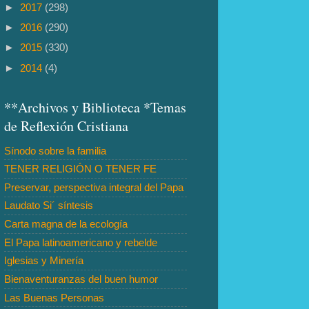
►
2017
(298)
►
2016
(290)
►
2015
(330)
►
2014
(4)
**Archivos y Biblioteca *Temas
de Reflexión Cristiana
Sínodo sobre la familia
TENER RELIGIÓN O TENER FE
Preservar, perspectiva integral del Papa
Laudato Si´ síntesis
Carta magna de la ecología
El Papa latinoamericano y rebelde
Iglesias y Minería
Bienaventuranzas del buen humor
Las Buenas Personas