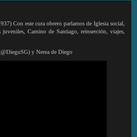
37) Con este cura obrero parlamos de Iglesia social,
uveniles, Camino de Santiago, reinserción, viajes,
l (@DieguSG) y Nerea de Diego