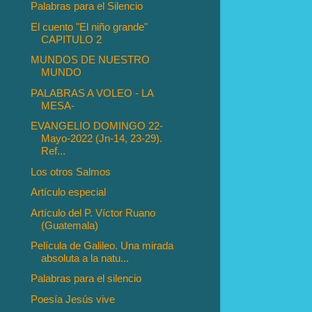
Palabras para el Silencio
El cuento "El niño grande"
CAPITULO 2
MUNDOS DE NUESTRO
MUNDO
PALABRAS A VOLEO - LA
MESA-
EVANGELIO DOMINGO 22-
Mayo-2022 (Jn-14, 23-29).
Ref...
Los otros Salmos
Artículo especial
Artículo del P. Víctor Ruano
(Guatemala)
Película de Galileo. Una mirada
absoluta a la natu...
Palabras para el silencio
Poesía Jesús vive