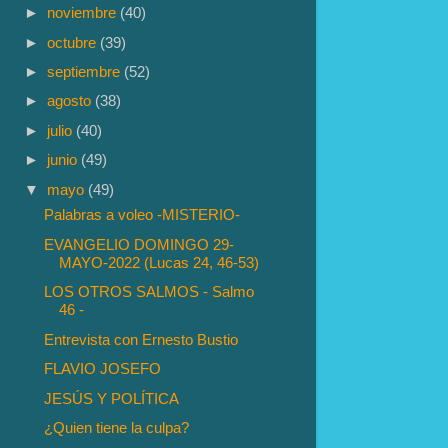
►
noviembre
(40)
►
octubre
(39)
►
septiembre
(52)
►
agosto
(38)
►
julio
(40)
►
junio
(49)
▼
mayo
(49)
Palabras a voleo -MISTERIO-
EVANGELIO DOMINGO 29-
MAYO-2022 (Lucas 24, 46-53)
LOS OTROS SALMOS - Salmo
46 -
Entrevista con Ernesto Bustio
FLAVIO JOSEFO
JESÚS Y POLÍTICA
¿Quien tiene la culpa?