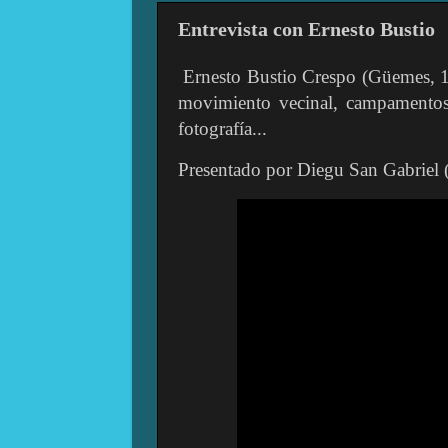
Entrevista con Ernesto Bustio
Ernesto Bustio Crespo (Güemes, 19
movimiento vecinal, campamentos j
fotografía...
Presentado por Diegu San Gabrie