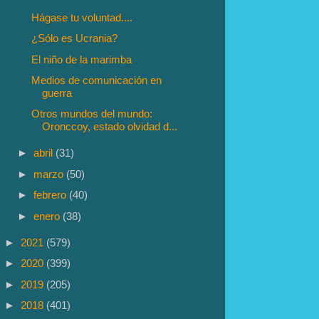
Hágase tu voluntad....
¿Sólo es Ucrania?
El niño de la marimba
Medios de comunicación en
guerra
Otros mundos del mundo:
Oronccoy, estado olvidad d...
►
abril
(31)
►
marzo
(50)
►
febrero
(40)
►
enero
(38)
►
2021
(579)
►
2020
(399)
►
2019
(205)
►
2018
(401)