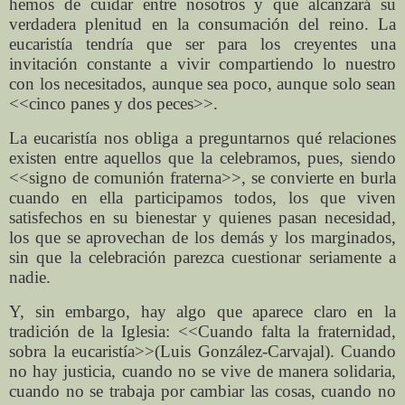
hemos de cuidar entre nosotros y que alcanzará su
verdadera plenitud en la consumación del reino. La
eucaristía tendría que ser para los creyentes una
invitación constante a vivir compartiendo lo nuestro
con los necesitados, aunque sea poco, aunque solo sean
<<cinco panes y dos peces>>.
La eucaristía nos obliga a preguntarnos qué relaciones
existen entre aquellos que la celebramos, pues, siendo
<<signo de comunión fraterna>>, se convierte en burla
cuando en ella participamos todos, los que viven
satisfechos en su bienestar y quienes pasan necesidad,
los que se aprovechan de los demás y los marginados,
sin que la celebración parezca cuestionar seriamente a
nadie.
Y, sin embargo, hay algo que aparece claro en la
tradición de la Iglesia: <<Cuando falta la fraternidad,
sobra la eucaristía>>(Luis González-Carvajal). Cuando
no hay justicia, cuando no se vive de manera solidaria,
cuando no se trabaja por cambiar las cosas, cuando no