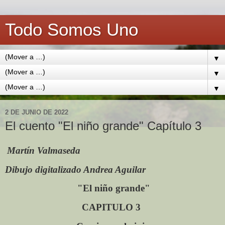
Todo Somos Uno
▼
▼
▼
2 DE JUNIO DE 2022
El cuento "El niño grande" Capítulo 3
Martín Valmaseda
Dibujo digitalizado Andrea Aguilar
"El niño grande"
CAPITULO 3