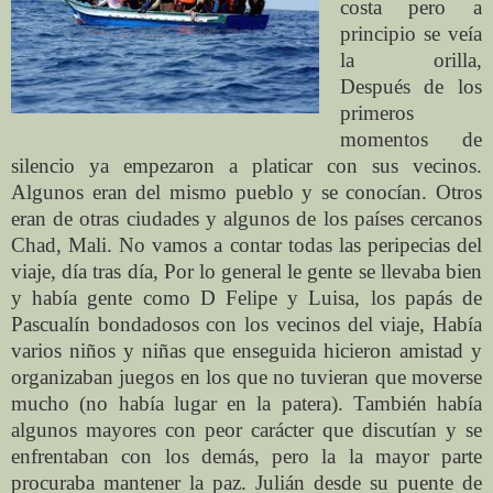
costa pero a
principio se veía
la orilla,
Después de los
primeros
momentos de
silencio ya empezaron a platicar con sus vecinos.
Algunos eran del mismo pueblo y se conocían. Otros
eran de otras ciudades y algunos de los países cercanos
Chad, Mali. No vamos a contar todas las peripecias del
viaje, día tras día, Por lo general le gente se llevaba bien
y había gente como D Felipe y Luisa, los papás de
Pascualín bondadosos con los vecinos del viaje, Había
varios niños y niñas que enseguida hicieron amistad y
organizaban juegos en los que no tuvieran que moverse
mucho (no había lugar en la patera). También había
algunos mayores con peor carácter que discutían y se
enfrentaban con los demás, pero la la mayor parte
procuraba mantener la paz. Julián desde su puente de