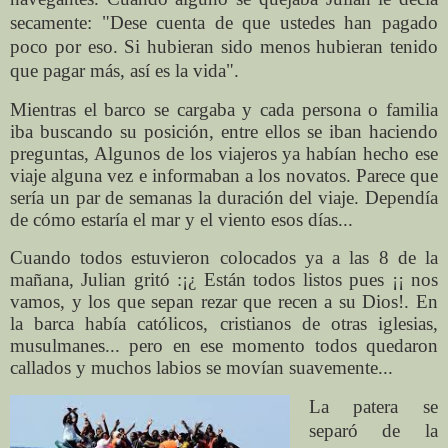
secamente: "Dese cuenta de que ustedes han pagado
poco por eso. Si hubieran sido menos hubieran tenido
que pagar más, así es la vida".
Mientras el barco se cargaba y cada persona o familia
iba buscando su posición, entre ellos se iban haciendo
preguntas, Algunos de los viajeros ya habían hecho ese
viaje alguna vez e informaban a los novatos. Parece que
sería un par de semanas la duración del viaje. Dependía
de cómo estaría el mar y el viento esos días...
Cuando todos estuvieron colocados ya a las 8 de la
mañana, Julian gritó :¡¿ Están todos listos pues ¡¡ nos
vamos, y los que sepan rezar que recen a su Dios!. En
la barca había católicos, cristianos de otras iglesias,
musulmanes... pero en ese momento todos quedaron
callados y muchos labios se movían suavemente...
La patera se
separó de la