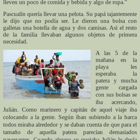
lleven un poco de comida y bebida y algo de ropa."
Pascualín quería llevar una pelota. Su papá tajantemente
le dijo que no podía ser. Le dieron una bolsa con
galletas una botella de agua y dos camisas. Asì el resto
de la familia llevaban algunos objetos de primera
necesidad.
A las 5 de la
mañana en la
playa les
esperaba la
patera y mucha
gente cargada
con sus
bolsas se
iba acercando,
Julián. Como marinero y capitán de aquel viaje iba
colocando a la gente. Según iban subiendo a la barca
todos miraba alrededor y se daban cuenta de que para el
tamaño de aquella patera parecían demasiados
navegantes. Cuando alguno se quejaba Julián le decía