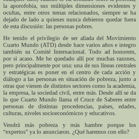
la aporofobia, sus múltiples dimensiones evidentes y
ocultas, entre otros temas relacionados, siempre se ha
dejado de lado a quienes nunca debieron quedar fuera
de esta discusión: las personas pobres.
He tenido el privilegio de ser aliada del Movimiento
Cuarto Mundo (ATD) desde hace varios años e integro
también su Comité Internacional. Todo ad honorem,
por si acaso. Me he quedado allí por muchas razones,
pero principalmente por una: una de sus líneas centrales
y estratégicas es poner en el centro de cada acción y
diálogo a las personas en situación de pobreza, junto a
otras que vienen de distintos sectores como la academia,
la empresa, la sociedad civil, entre más. Desde allí se da
lo que Cuarto Mundo llama el Cruce de Saberes entre
personas de distintas procedencias, países, edades,
culturas, niveles socioeconómicos y educativos.
Vendrá más pobreza y más hambre porque los
“expertos” ya lo anunciaron. ¿Qué haremos con ello?