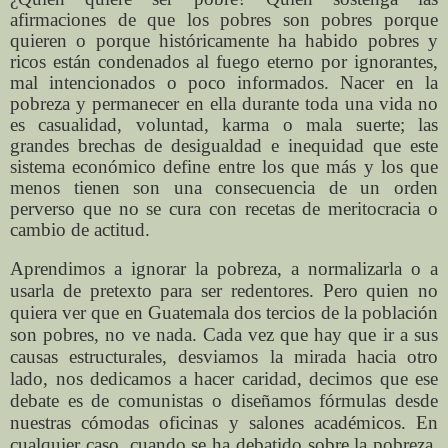
afirmaciones de que los pobres son pobres porque
quieren o porque históricamente ha habido pobres y
ricos están condenados al fuego eterno por ignorantes,
mal intencionados o poco informados. Nacer en la
pobreza y permanecer en ella durante toda una vida no
es casualidad, voluntad, karma o mala suerte; las
grandes brechas de desigualdad e inequidad que este
sistema económico define entre los que más y los que
menos tienen son una consecuencia de un orden
perverso que no se cura con recetas de meritocracia o
cambio de actitud.
Aprendimos a ignorar la pobreza, a normalizarla o a
usarla de pretexto para ser redentores. Pero quien no
quiera ver que en Guatemala dos tercios de la población
son pobres, no ve nada. Cada vez que hay que ir a sus
causas estructurales, desviamos la mirada hacia otro
lado, nos dedicamos a hacer caridad, decimos que ese
debate es de comunistas o diseñamos fórmulas desde
nuestras cómodas oficinas y salones académicos. En
cualquier caso, cuando se ha debatido sobre la pobreza,