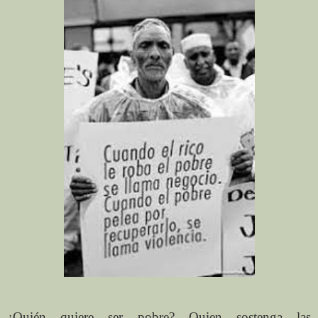
¿Quién quiere ser pobre? Quien sostenga las