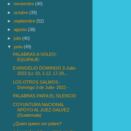
►
noviembre
(40)
►
octubre
(39)
►
septiembre
(52)
►
agosto
(38)
►
julio
(40)
▼
junio
(49)
PALABRAS A VOLEO-
EQUIPAJE-
EVANGELIO DOMINGO 3-Julio-
2022 (Lc 10, 1-12. 17-20...
LOS OTROS SALMOS -
Domingo 3 de Julio- 2022 -
PALABRAS PARA EL SILENCIO
COYUNTURA NACIONAL
APOYO AL JUEZ GALVEZ
(Guatemala)
¿Quien quiere ser pobre?