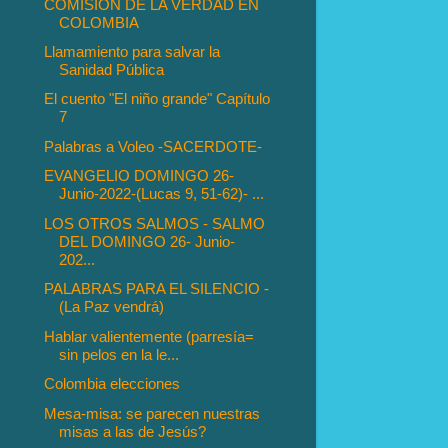
COMISIÓN DE LA VERDAD EN
COLOMBIA
Llamamiento para salvar la
Sanidad Pública
El cuento "El niño grande" Capítulo
7
Palabras a Voleo -SACERDOTE-
EVANGELIO DOMINGO 26-
Junio-2022-(Lucas 9, 51-62)- ...
LOS OTROS SALMOS - SALMO
DEL DOMINGO 26- Junio-
202...
PALABRAS PARA EL SILENCIO -
(La Paz vendrá)
Hablar valientemente (parresía=
sin pelos en la le...
Colombia elecciones
Mesa-misa: se parecen nuestras
misas a las de Jesús?