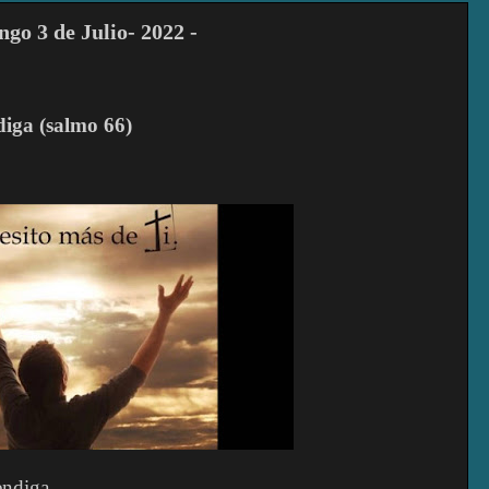
 3 de Julio- 2022 -
diga (salmo 66)
endiga,