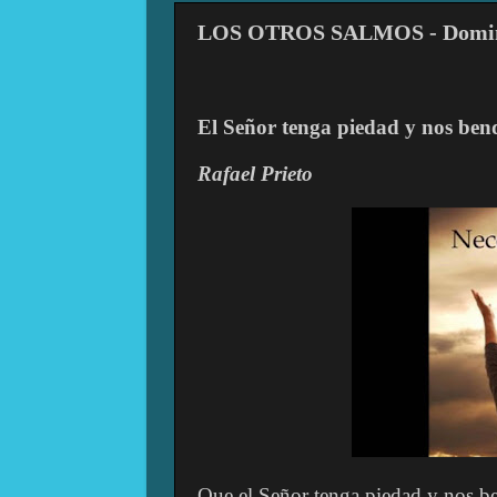
LOS OTROS SALMOS - Domingo
El Señor tenga piedad y nos ben
Rafael
Prieto
Que el Señor tenga piedad y nos b