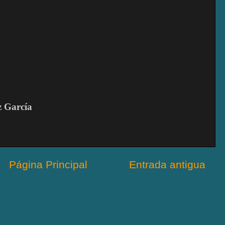
z García
Página Principal
Entrada antigua