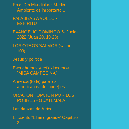
En el Día Mundial del Medio
Ambiente es importante...
PALABRAS A VOLEO -
ESPÍRITU-
EVANGELIO DOMINGO 5- Junio-
2022 (Juan 20, 19-23)
LOS OTROS SALMOS (salmo
103)
Jesús y política
Escuchemos y reflexionemos
"MISA CAMPESINA"
América (toda) para los
americanos (del norte) es ...
ORACIÓN : OPCIÓN POR LOS
POBRES - GUATEMALA
Las danzas de África
El cuento "El niño grande" Capítulo
3