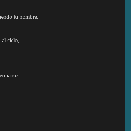
iciendo tu nombre.
 al cielo,
 hermanos