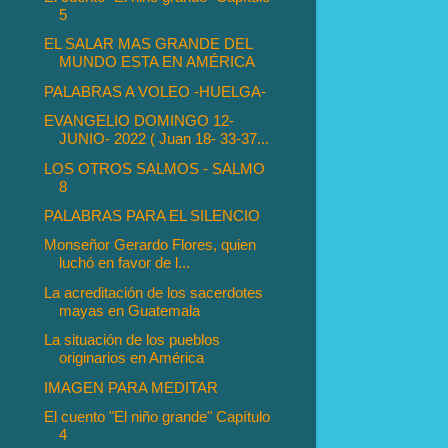
5
EL SALAR MAS GRANDE DEL
MUNDO ESTA EN AMÉRICA
PALABRAS A VOLEO -HUELGA-
EVANGELIO DOMINGO 12-
JUNIO- 2022 ( Juan 18- 33-37...
LOS OTROS SALMOS - SALMO
8
PALABRAS PARA EL SILENCIO
Monseñor Gerardo Flores, quien
luchó en favor de l...
La acreditación de los sacerdotes
mayas en Guatemala
La situación de los pueblos
originarios en América
IMAGEN PARA MEDITAR
El cuento "El niño grande" Capítulo
4