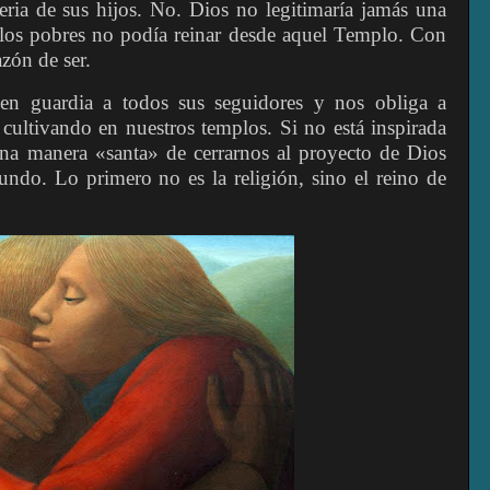
seria de sus hijos. No. Dios no legitimaría jamás una
 los pobres no podía reinar desde aquel Templo. Con
azón de ser.
en guardia a todos sus seguidores y nos obliga a
cultivando en nuestros templos. Si no está inspirada
una manera «santa» de cerrarnos al proyecto de Dios
undo. Lo primero no es la religión, sino el reino de