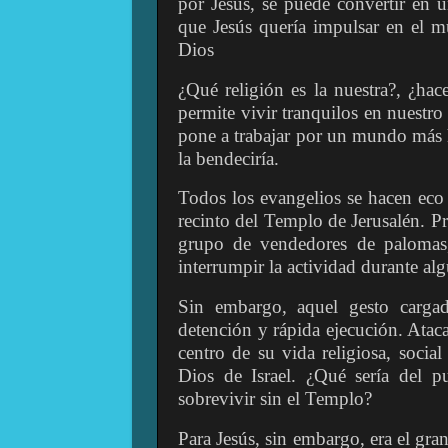
por Jesús, se puede convertir en 
que Jesús quería impulsar en el m
Dios
¿Qué religión es la nuestra?, ¿ha
permite vivir tranquilos en nuestro
pone a trabajar por un mundo más 
la bendeciría.
Todos los evangelios se hacen eco
recinto del Templo de Jerusalén. P
grupo de vendedores de palomas,
interrumpir la actividad durante 
Sin embargo, aquel gesto cargad
detención y rápida ejecución. Ataca
centro de su vida religiosa, social
Dios de Israel. ¿Qué sería del p
sobrevivir sin el Templo?
Para Jesús, sin embargo, era el gra