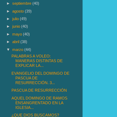
►
septiembre
(40)
►
agosto
(39)
►
julio
(49)
►
junio
(40)
►
mayo
(40)
►
abril
(38)
▼
marzo
(44)
PALABRAS A VOLEO:
MANERAS DISTINTAS DE
EXPLICAR LA...
EVANGELIO DEL DOMINGO DE
PASCUA DE
RESURRECCIÓN. 3...
PASCUA DE RESURRECCIÓN
AQUEL DOMINGO DE RAMOS
ENSANGRENTADO EN LA
IGLESIA...
¿QUE DIOS BUSCAMOS?