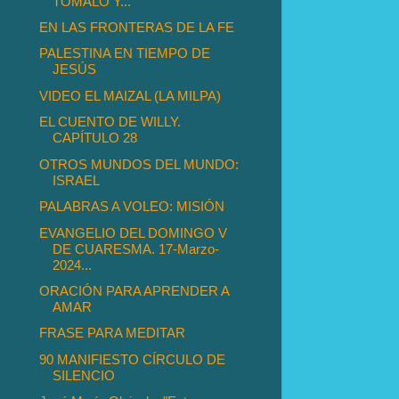
TÓMALO Y...
EN LAS FRONTERAS DE LA FE
PALESTINA EN TIEMPO DE
JESÚS
VIDEO EL MAIZAL (LA MILPA)
EL CUENTO DE WILLY.
CAPÍTULO 28
OTROS MUNDOS DEL MUNDO:
ISRAEL
PALABRAS A VOLEO: MISIÓN
EVANGELIO DEL DOMINGO V
DE CUARESMA. 17-Marzo-
2024...
ORACIÓN PARA APRENDER A
AMAR
FRASE PARA MEDITAR
90 MANIFIESTO CÍRCULO DE
SILENCIO