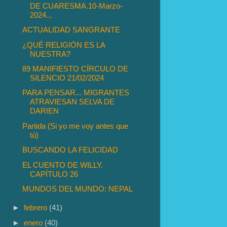
DE CUARESMA.10-Marzo-
2024...
ACTUALIDAD SANGRANTE
¿QUÉ RELIGIÓN ES LA
NUESTRA?
89 MANIFIESTO CÍRCULO DE
SILENCIO 21/02/2024
PARA PENSAR... MIGRANTES
ATRAVIESAN SELVA DE
DARIEN
Partida (Si yo me voy antes que
tú)
BUSCANDO LA FELICIDAD
EL CUENTO DE WILLY.
CAPÍTULO 26
MUNDOS DEL MUNDO: NEPAL
►
febrero
(41)
►
enero
(40)