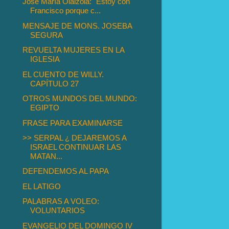
José María Olaizola: "Estoy con
Francisco porque c...
MENSAJE DE MONS. JOSEBA
SEGURA
REVUELTA MUJERES EN LA
IGLESIA
EL CUENTO DE WILLY.
CAPÍTULO 27
OTROS MUNDOS DEL MUNDO:
EGIPTO
FRASE PARA EXAMINARSE
>> SERPAL ¿ DEJAREMOS A
ISRAEL CONTINUAR LAS
MATAN...
DEFENDEMOS AL PAPA
EL LATIGO
PALABRAS A VOLEO:
VOLUNTARIOS
EVANGELIO DEL DOMINGO IV