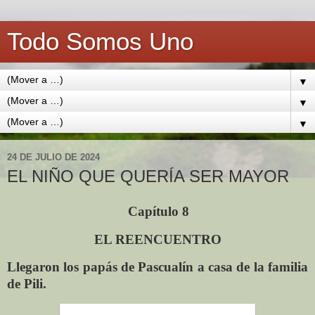
Todo Somos Uno
▼
▼
▼
24 DE JULIO DE 2024
EL NIÑO QUE QUERÍA SER MAYOR
Capítulo
8
EL REENCUENTRO
Llegaron los papás de Pascual
ín
a casa de la familia
de Pili.