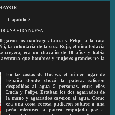
 MAYOR
Capítulo
7
VIR UNA VIDA NUEVA
 llegaron los náufragos Lucía y Fel
ipe a la casa
li, la voluntaria de la cruz Roja, el niño todavía
 creyera, era un chavalín de 10 años y había
 aventura que hombres y mujeres grandes no la
En las costas de Huelva, el primer lugar de
España donde chocó la patera, salieron
despedidos al agua 5 personas, entre ellos
Lucía y Felipe. Estaban los dos agarrados de
la mano y agarrados cayeron al agua. Como
era una costa rocosa pudieron subirse a una
peña mientras la patera empujada por el