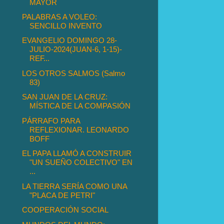
MAYOR
PALABRAS A VOLEO:
SENCILLO INVENTO
EVANGELIO DOMINGO 28-
JULIO-2024(JUAN-6, 1-15)-
REF...
LOS OTROS SALMOS (Salmo
83)
SAN JUAN DE LA CRUZ:
MÍSTICA DE LA COMPASIÓN
PÁRRAFO PARA
REFLEXIONAR. LEONARDO
BOFF
EL PAPA LLAMÓ A CONSTRUIR
"UN SUEÑO COLECTIVO" EN
...
LA TIERRA SERÍA COMO UNA
"PLACA DE PETRI"
COOPERACIÓN SOCIAL