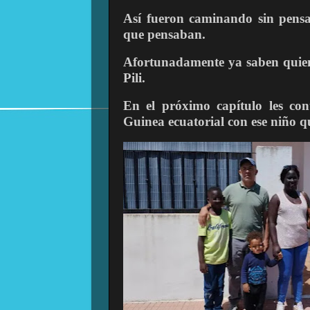
Así fueron caminando sin pens
que pensaban.
Afortunadamente ya saben quien 
Pili.
En el próximo capítulo les con
Guinea ecuatorial con ese niño qu