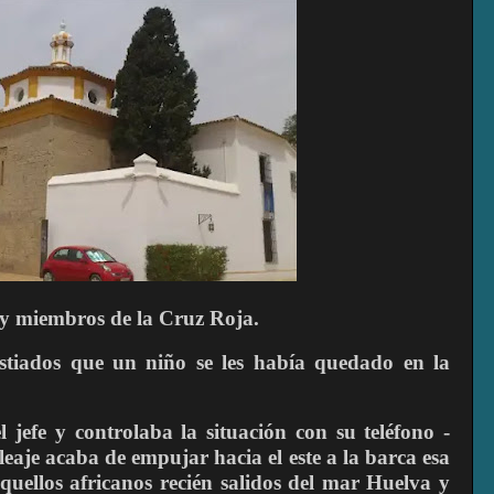
 y miembros de la Cruz Roja.
ustiados que un niño se les había quedado en la
l jefe y controlaba la situación con su teléfono -
eaje acaba de empujar hacia el este a la barca esa
quellos africanos recién salidos del mar Huelva y