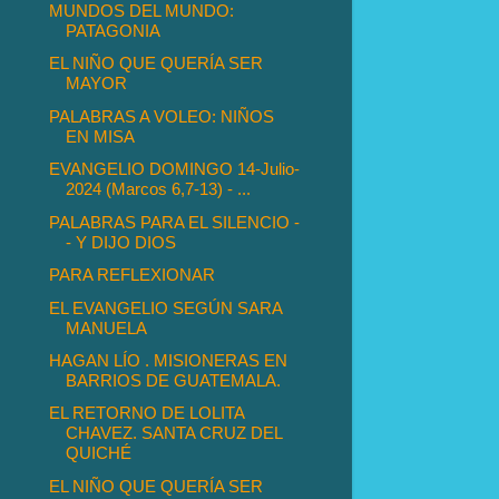
MUNDOS DEL MUNDO:
PATAGONIA
EL NIÑO QUE QUERÍA SER
MAYOR
PALABRAS A VOLEO: NIÑOS
EN MISA
EVANGELIO DOMINGO 14-Julio-
2024 (Marcos 6,7-13) - ...
PALABRAS PARA EL SILENCIO -
- Y DIJO DIOS
PARA REFLEXIONAR
EL EVANGELIO SEGÚN SARA
MANUELA
HAGAN LÍO . MISIONERAS EN
BARRIOS DE GUATEMALA.
EL RETORNO DE LOLITA
CHAVEZ. SANTA CRUZ DEL
QUICHÉ
EL NIÑO QUE QUERÍA SER