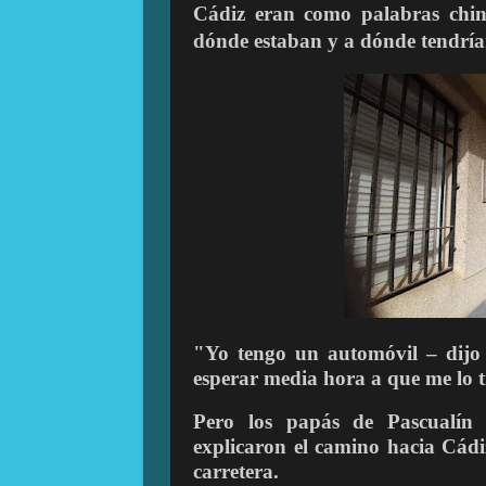
Cádiz eran como palabras china
dónde estaban y a dónde tendrían
"Yo tengo un automóvil – dijo 
esperar media hora a que me lo t
Pero los papás de Pascualín 
explicaron el camino hacia Cádiz
carretera.