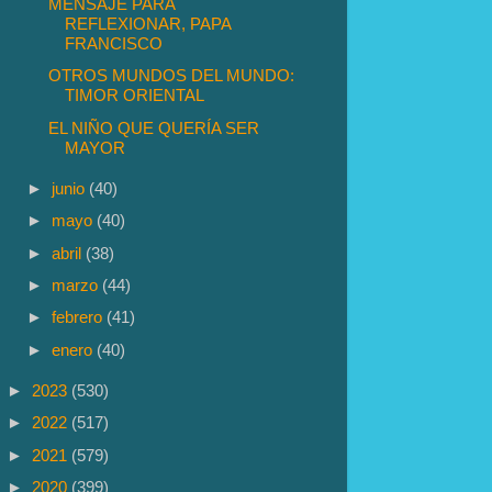
MENSAJE PARA
REFLEXIONAR, PAPA
FRANCISCO
OTROS MUNDOS DEL MUNDO:
TIMOR ORIENTAL
EL NIÑO QUE QUERÍA SER
MAYOR
►
junio
(40)
►
mayo
(40)
►
abril
(38)
►
marzo
(44)
►
febrero
(41)
►
enero
(40)
►
2023
(530)
►
2022
(517)
►
2021
(579)
►
2020
(399)