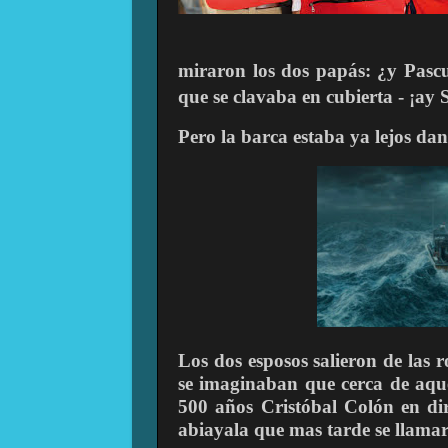
miraron los dos papás: ¿y Pascu
que se clavaba en cubierta - ¡ay 
Pero la barca estaba ya lejos dan
Los dos esposos salieron de las 
se imaginaban que cerca de aque
500 años Cristóbal Colón en dir
abiayala que mas tarde se llama