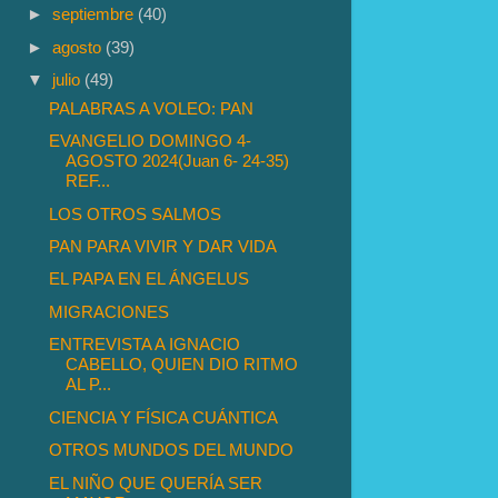
►
septiembre
(40)
►
agosto
(39)
▼
julio
(49)
PALABRAS A VOLEO: PAN
EVANGELIO DOMINGO 4-
AGOSTO 2024(Juan 6- 24-35)
REF...
LOS OTROS SALMOS
PAN PARA VIVIR Y DAR VIDA
EL PAPA EN EL ÁNGELUS
MIGRACIONES
ENTREVISTA A IGNACIO
CABELLO, QUIEN DIO RITMO
AL P...
CIENCIA Y FÍSICA CUÁNTICA
OTROS MUNDOS DEL MUNDO
EL NIÑO QUE QUERÍA SER