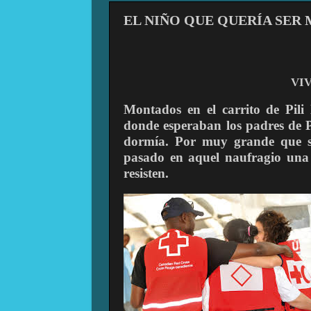
EL NIÑO QUE QUERÍA SER
VI
Montados en el carrito de Pili
donde esperaban los padres de Pi
dormía. Por muy grande que se
pasado en aquel naufragio una
resisten.