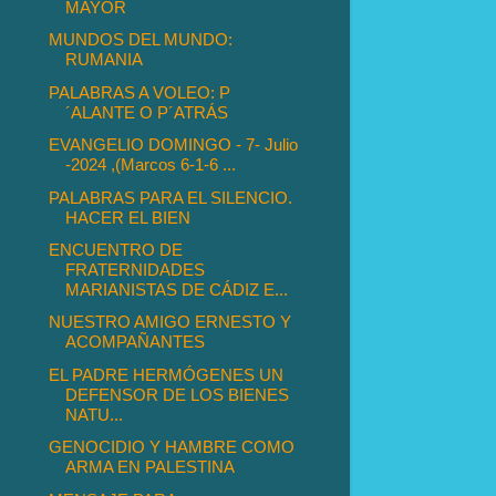
MAYOR
MUNDOS DEL MUNDO:
RUMANIA
PALABRAS A VOLEO: P
´ALANTE O P´ATRÁS
EVANGELIO DOMINGO - 7- Julio
-2024 ,(Marcos 6-1-6 ...
PALABRAS PARA EL SILENCIO.
HACER EL BIEN
ENCUENTRO DE
FRATERNIDADES
MARIANISTAS DE CÁDIZ E...
NUESTRO AMIGO ERNESTO Y
ACOMPAÑANTES
EL PADRE HERMÓGENES UN
DEFENSOR DE LOS BIENES
NATU...
GENOCIDIO Y HAMBRE COMO
ARMA EN PALESTINA