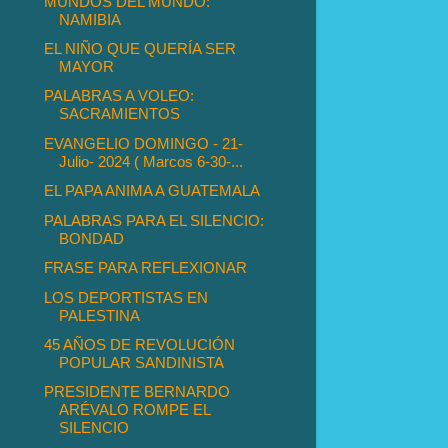
MUNDOS DEL MUNDO:
NAMIBIA
EL NIÑO QUE QUERÍA SER
MAYOR
PALABRAS A VOLEO:
SACRAMIENTOS
EVANGELIO DOMINGO - 21-
Julio- 2024 ( Marcos 6-30-...
EL PAPA ANIMA A GUATEMALA
PALABRAS PARA EL SILENCIO:
BONDAD
FRASE PARA REFLEXIONAR
LOS DEPORTISTAS EN
PALESTINA
45 AÑOS DE REVOLUCIÓN
POPULAR SANDINISTA
PRESIDENTE BERNARDO
ARÉVALO ROMPE EL
SILENCIO