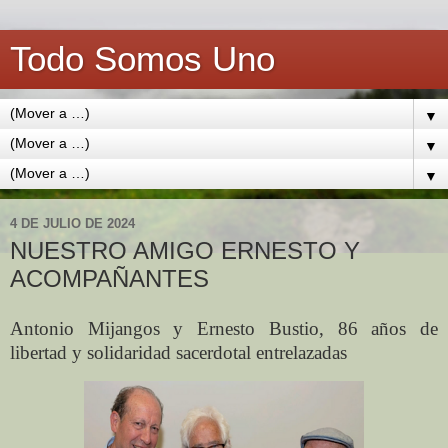
Todo Somos Uno
▼
▼
▼
4 DE JULIO DE 2024
NUESTRO AMIGO ERNESTO Y
ACOMPAÑANTES
Antonio Mijangos y Ernesto Bustio, 86 años de
libertad y solidaridad sacerdotal entrelazadas