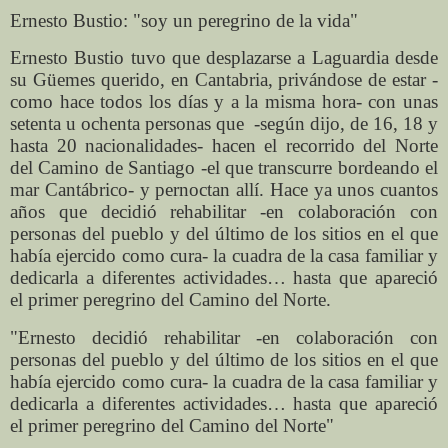
Ernesto Bustio: "soy un peregrino de la vida"
Ernesto Bustio tuvo que desplazarse a Laguardia desde
su Güemes querido, en Cantabria, privándose de estar -
como hace todos los días y a la misma hora- con unas
setenta u ochenta personas que -según dijo, de 16, 18 y
hasta 20 nacionalidades- hacen el recorrido del Norte
del Camino de Santiago -el que transcurre bordeando el
mar Cantábrico- y pernoctan allí. Hace ya unos cuantos
años que decidió rehabilitar -en colaboración con
personas del pueblo y del último de los sitios en el que
había ejercido como cura- la cuadra de la casa familiar y
dedicarla a diferentes actividades… hasta que apareció
el primer peregrino del Camino del Norte.
"Ernesto decidió rehabilitar -en colaboración con
personas del pueblo y del último de los sitios en el que
había ejercido como cura- la cuadra de la casa familiar y
dedicarla a diferentes actividades… hasta que apareció
el primer peregrino del Camino del Norte"