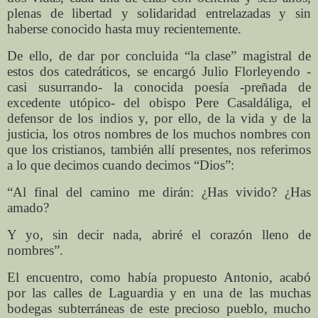
plenas de libertad y solidaridad entrelazadas y sin
haberse conocido hasta muy recientemente.
De ello, de dar por concluida “la clase” magistral de
estos dos catedráticos, se encargó Julio Florleyendo -
casi susurrando- la conocida poesía -preñada de
excedente utópico- del obispo Pere Casaldáliga, el
defensor de los indios y, por ello, de la vida y de la
justicia, los otros nombres de los muchos nombres con
que los cristianos, también allí presentes, nos referimos
a lo que decimos cuando decimos “Dios”:
“Al final del camino me dirán: ¿Has vivido? ¿Has
amado?
Y yo, sin decir nada, abriré el corazón lleno de
nombres”.
El encuentro, como había propuesto Antonio, acabó
por las calles de Laguardia y en una de las muchas
bodegas subterráneas de este precioso pueblo, mucho