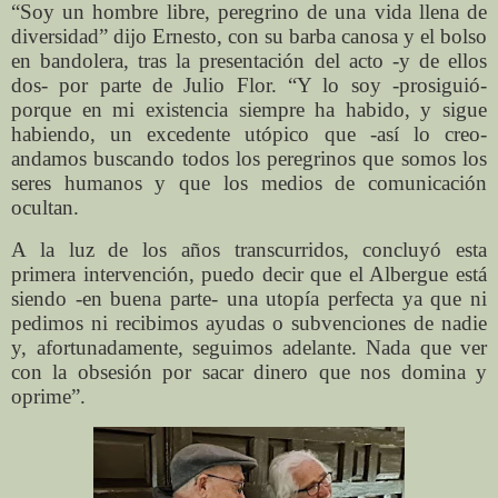
“Soy un hombre libre, peregrino de una vida llena de
diversidad” dijo Ernesto, con su barba canosa y el bolso
en bandolera, tras la presentación del acto -y de ellos
dos- por parte de Julio Flor. “Y lo soy -prosiguió-
porque en mi existencia siempre ha habido, y sigue
habiendo, un excedente utópico que -así lo creo-
andamos buscando todos los peregrinos que somos los
seres humanos y que los medios de comunicación
ocultan.
A la luz de los años transcurridos, concluyó esta
primera intervención, puedo decir que el Albergue está
siendo -en buena parte- una utopía perfecta ya que ni
pedimos ni recibimos ayudas o subvenciones de nadie
y, afortunadamente, seguimos adelante. Nada que ver
con la obsesión por sacar dinero que nos domina y
oprime”.