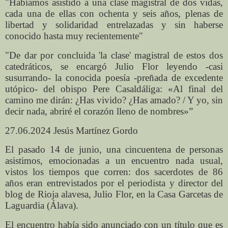
"Habíamos asistido a una clase magistral de dos vidas,
cada una de ellas con ochenta y seis años, plenas de
libertad y solidaridad entrelazadas y sin haberse
conocido hasta muy recientemente"
"De dar por concluida 'la clase' magistral de estos dos
catedráticos, se encargó Julio Flor leyendo -casi
susurrando- la conocida poesía -preñada de excedente
utópico- del obispo Pere Casaldáliga: «Al final del
camino me dirán: ¿Has vivido? ¿Has amado? / Y yo, sin
decir nada, abriré el corazón lleno de nombres»”
27.06.2024 Jesús Martínez Gordo
El pasado 14 de junio, una cincuentena de personas
asistimos, emocionadas a un encuentro nada usual,
vistos los tiempos que corren: dos sacerdotes de 86
años eran entrevistados por el periodista y director del
blog de Rioja alavesa, Julio Flor, en la Casa Garcetas de
Laguardia (Álava).
El encuentro había sido anunciado con un título que es