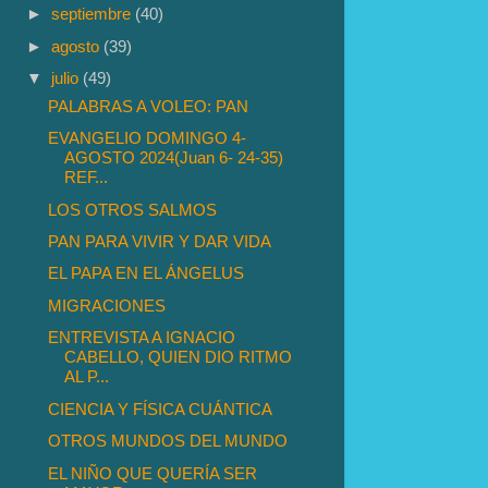
►
septiembre
(40)
►
agosto
(39)
▼
julio
(49)
PALABRAS A VOLEO: PAN
EVANGELIO DOMINGO 4-
AGOSTO 2024(Juan 6- 24-35)
REF...
LOS OTROS SALMOS
PAN PARA VIVIR Y DAR VIDA
EL PAPA EN EL ÁNGELUS
MIGRACIONES
ENTREVISTA A IGNACIO
CABELLO, QUIEN DIO RITMO
AL P...
CIENCIA Y FÍSICA CUÁNTICA
OTROS MUNDOS DEL MUNDO
EL NIÑO QUE QUERÍA SER