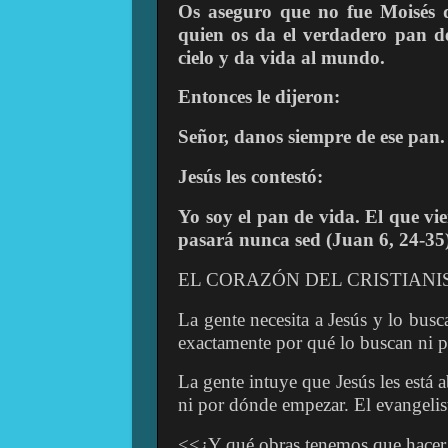
Os aseguro que no fue Moisés q
quien os da el verdadero pan de
cielo y da vida al mundo.
Entonces le dijeron:
Señor, danos siempre de ese pan.
Jesús les contestó:
Yo soy el pan de vida. El que vi
pasará nunca sed (
Juan 6, 24-35)
EL CORAZÓN DEL CRISTIAN
La gente necesita a Jesús y lo busc
exactamente por qué lo buscan ni p
La gente intuye que Jesús les está
ni por dónde empezar. El evangelist
<<¿Y qué obras tenemos que hacer p