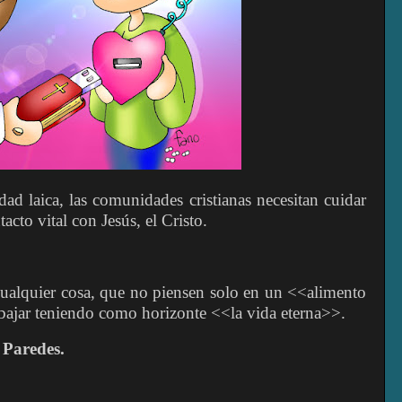
dad laica, las comunidades cristianas necesitan cuidar
cto vital con Jesús, el Cristo.
 cualquier cosa, que no piensen solo en un <<alimento
bajar teniendo como horizonte <<la vida eterna>>.
 Paredes.