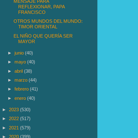
MENSAJE PARA
REFLEXIONAR, PAPA
FRANCISCO
OTROS MUNDOS DEL MUNDO:
TIMOR ORIENTAL
EL NIÑO QUE QUERÍA SER
MAYOR
►
junio
(40)
►
mayo
(40)
►
abril
(38)
►
marzo
(44)
►
febrero
(41)
►
enero
(40)
►
2023
(530)
►
2022
(517)
►
2021
(579)
►
2020
(399)