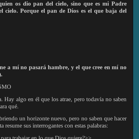
uien os dio pan del cielo, sino que es mi Padre
l cielo. Porque el pan de Dios es el que baja del
ene a mí no pasará hambre, y el que cree en mí no
.
ISMO
a. Hay algo en él que los atrae, pero todavía no saben
ara qué.
 abriendo un horizonte nuevo, pero no saben que hacer
a resume sus interrogantes con estas palabras:
ara trabajar en lo que Dios quiere?>>.