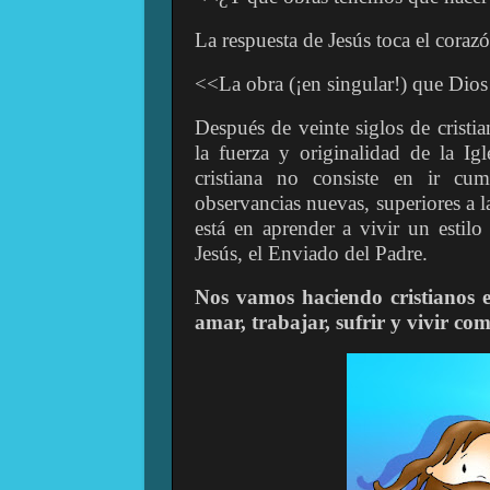
La respuesta de Jesús toca el corazó
<<La obra (¡en singular!) que Dios 
Después de veinte siglos de crist
la fuerza y originalidad de la Igl
cristiana no consiste en ir cu
observancias nuevas, superiores a l
está en aprender a vivir un estil
Jesús, el Enviado del Padre.
Nos vamos haciendo cristianos e
amar, trabajar, sufrir y vivir co