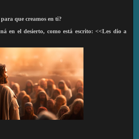
 para que creamos en ti?
á en el desierto, como está escrito: <<Les dio a