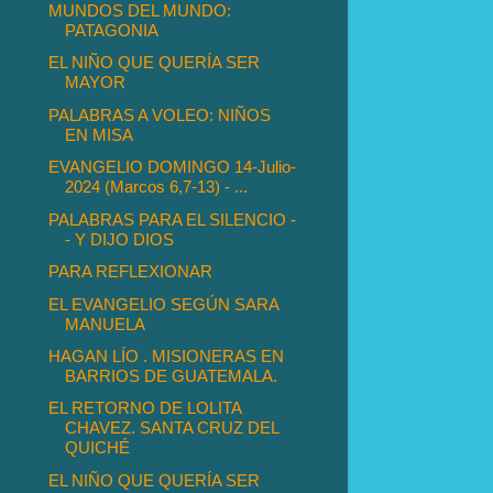
MUNDOS DEL MUNDO:
PATAGONIA
EL NIÑO QUE QUERÍA SER
MAYOR
PALABRAS A VOLEO: NIÑOS
EN MISA
EVANGELIO DOMINGO 14-Julio-
2024 (Marcos 6,7-13) - ...
PALABRAS PARA EL SILENCIO -
- Y DIJO DIOS
PARA REFLEXIONAR
EL EVANGELIO SEGÚN SARA
MANUELA
HAGAN LÍO . MISIONERAS EN
BARRIOS DE GUATEMALA.
EL RETORNO DE LOLITA
CHAVEZ. SANTA CRUZ DEL
QUICHÉ
EL NIÑO QUE QUERÍA SER