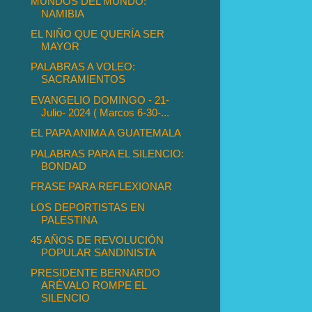
MUNDOS DEL MUNDO:
NAMIBIA
EL NIÑO QUE QUERÍA SER
MAYOR
PALABRAS A VOLEO:
SACRAMIENTOS
EVANGELIO DOMINGO - 21-
Julio- 2024 ( Marcos 6-30-...
EL PAPA ANIMA A GUATEMALA
PALABRAS PARA EL SILENCIO:
BONDAD
FRASE PARA REFLEXIONAR
LOS DEPORTISTAS EN
PALESTINA
45 AÑOS DE REVOLUCIÓN
POPULAR SANDINISTA
PRESIDENTE BERNARDO
ARÉVALO ROMPE EL
SILENCIO