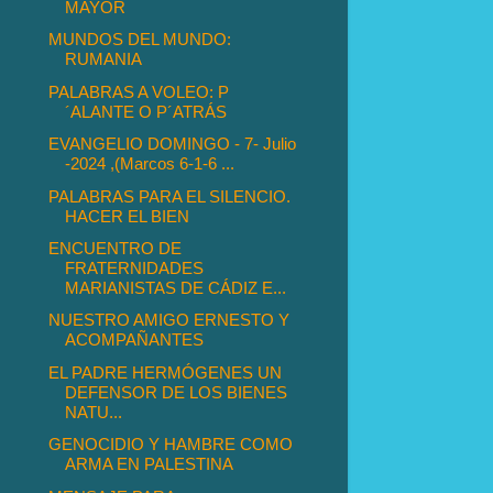
MAYOR
MUNDOS DEL MUNDO:
RUMANIA
PALABRAS A VOLEO: P
´ALANTE O P´ATRÁS
EVANGELIO DOMINGO - 7- Julio
-2024 ,(Marcos 6-1-6 ...
PALABRAS PARA EL SILENCIO.
HACER EL BIEN
ENCUENTRO DE
FRATERNIDADES
MARIANISTAS DE CÁDIZ E...
NUESTRO AMIGO ERNESTO Y
ACOMPAÑANTES
EL PADRE HERMÓGENES UN
DEFENSOR DE LOS BIENES
NATU...
GENOCIDIO Y HAMBRE COMO
ARMA EN PALESTINA