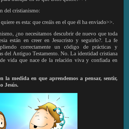
n del cristianismo:
quiere es esta: que creáis en el que él ha enviado>>.
ianismo, ¿no necesitamos descubrir de nuevo que toda
esia están en creer en Jesucristo y seguirlo?. La fe
mpliendo correctamente un código de prácticas y
as del Antiguo Testamento. No. La identidad cristiana
o de vida que nace de la relación viva y confiada en
n la medida en que aprendemos a pensar, sentir,
mo Jesús.