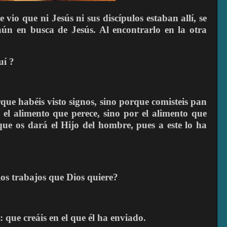
vio que ni Jesús ni sus discípulos estaban allí, se
n en busca de Jesús. Al encontrarlo en la otra
uí ?
que habéis visto signos, sino porque comisteis pan
 el alimento que perece, sino por el alimento que
que os dará el Hijo del hombre, pues a este lo ha
s trabajos que Dios quiere?
: que creáis en el que él ha enviado.