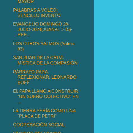
MAYOR
PALABRAS A VOLEO:
SENCILLO INVENTO
EVANGELIO DOMINGO 28-
JULIO-2024(JUAN-6, 1-15)-
REF...
LOS OTROS SALMOS (Salmo
83)
SAN JUAN DE LA CRUZ:
MÍSTICA DE LA COMPASIÓN
PÁRRAFO PARA
REFLEXIONAR. LEONARDO
BOFF
EL PAPA LLAMÓ A CONSTRUIR
"UN SUEÑO COLECTIVO" EN
...
LA TIERRA SERÍA COMO UNA
"PLACA DE PETRI"
COOPERACIÓN SOCIAL