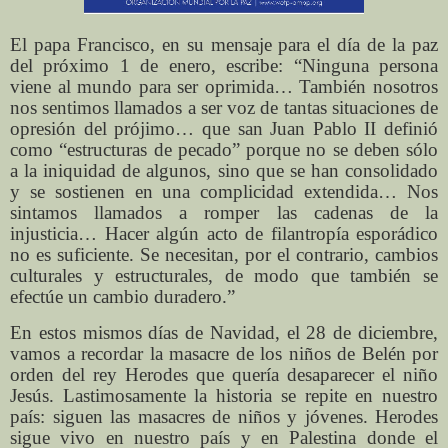
El papa Francisco, en su mensaje para el día de la paz
del próximo 1 de enero, escribe: “Ninguna persona
viene al mundo para ser oprimida… También nosotros
nos sentimos llamados a ser voz de tantas situaciones de
opresión del prójimo… que san Juan Pablo II definió
como “estructuras de pecado” porque no se deben sólo
a la iniquidad de algunos, sino que se han consolidado
y se sostienen en una complicidad extendida… Nos
sintamos llamados a romper las cadenas de la
injusticia… Hacer algún acto de filantropía esporádico
no es suficiente. Se necesitan, por el contrario, cambios
culturales y estructurales, de modo que también se
efectúe un cambio duradero.”
En estos mismos días de Navidad, el 28 de diciembre,
vamos a recordar la masacre de los niños de Belén por
orden del rey Herodes que quería desaparecer el niño
Jesús. Lastimosamente la historia se repite en nuestro
país: siguen las masacres de niños y jóvenes. Herodes
sigue vivo en nuestro país y en Palestina donde el