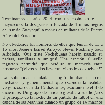
Terminamos el año 2024 con un escándalo estatal
mayúsculo: la desaparición forzada de 4 niños negros
del sur de Guayaquil a manos de militares de la Fuerza
Aérea del Ecuador.
No olvidemos los nombres de ellos que tenían de 11 a
15 años: Josué e Ismael Arroyo, Steven Medina y Saúl
Arboleda. ¡Qué triste Nochebuena habrán pasado su
padres, familiares y amigos! Una canción al estilo
reguetón permitirá que perdure su memoria entre
nosotros: “¡Vivos se los llevaron, vivos los devuelvan!”
La solidaridad ciudadana logró tumbar el cerco
mediático y gubernamental que escondía la realidad
vergonzosa ocurrida 15 días antes, exactamente el 8 de
diciembre. Un grupo de niños regresaba a sus hogares
al principio de la noche de un partido de futbol en una
cancha de las Malvinas cuando un grupo de 16 marinos