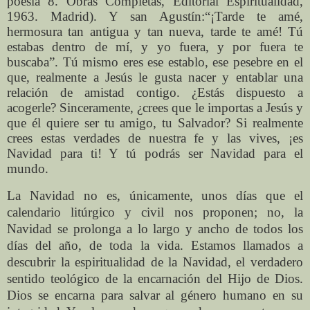
poesía 8. Obras Completas, Editorial Espiritualidad,
1963. Madrid). Y san Agustín:“¡Tarde te amé,
hermosura tan antigua y tan nueva, tarde te amé! Tú
estabas dentro de mí, y yo fuera, y por fuera te
buscaba”. Tú mismo eres ese establo, ese pesebre en el
que, realmente a Jesús le gusta nacer y entablar una
relación de amistad contigo. ¿Estás dispuesto a
acogerle? Sinceramente, ¿crees que le importas a Jesús y
que él quiere ser tu amigo, tu Salvador? Si realmente
crees estas verdades de nuestra fe y las vives, ¡es
Navidad para ti! Y tú podrás ser Navidad para el
mundo.
La Navidad no es, únicamente,
unos días que el
calendario litúrgico y civil nos proponen; no, la
Navidad se prolonga a lo largo y ancho de todos los
días del año, de toda la vida. Estamos llamados a
descubrir la espiritualidad de la Navidad, el verdadero
sentido teológico de la encarnación del Hijo de Dios.
Dios se encarna para salvar al género humano en su