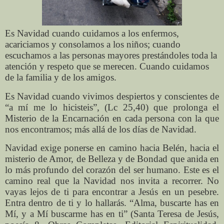
Es Navidad cuando cuidamos a los enfermos,
acariciamos y consolamos a los niños; cuando
escuchamos a las personas mayores prestándoles toda la
atención y respeto que se merecen. Cuando cuidamos
de la familia y de los amigos.
Es Navidad cuando vivimos despiertos y conscientes de
“a mí me lo hicisteis”, (Lc 25,40) que prolonga el
Misterio de la Encarnación en cada persona con la que
nos encontramos; más allá de los días de Navidad.
Navidad exige ponerse en camino hacia Belén, hacia el
misterio de Amor, de Belleza y de Bondad que anida en
lo más profundo del corazón del ser humano. Este es el
camino real que la Navidad nos invita a recorrer. No
vayas lejos de ti para encontrar a Jesús en un pesebre.
Entra dentro de ti y lo hallarás. “Alma, buscarte has en
Mí, y a Mí buscarme has en ti” (Santa Teresa de Jesús,