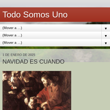
Todo Somos Uno
▼
▼
▼
1 DE ENERO DE 2025
NAVIDAD ES CUANDO