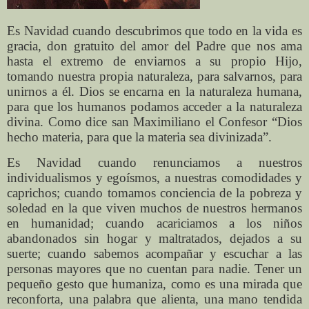
Es Navidad cuando descubrimos que todo en la vida es
gracia, don gratuito del amor del Padre que nos ama
hasta el extremo de enviarnos a su propio Hijo,
tomando nuestra propia naturaleza, para salvarnos, para
unirnos a él. Dios se encarna en la naturaleza humana,
para que los humanos podamos acceder a la naturaleza
divina. Como dice san Maximiliano el Confesor “Dios
hecho materia, para que la materia sea divinizada”.
Es Navidad cuando renunciamos a nuestros
individualismos y egoísmos, a nuestras comodidades y
caprichos; cuando tomamos conciencia de la pobreza y
soledad en la que viven muchos de nuestros hermanos
en humanidad; cuando acariciamos a los niños
abandonados sin hogar y maltratados, dejados a su
suerte; cuando sabemos acompañar y escuchar a las
personas mayores que no cuentan para nadie. Tener un
pequeño gesto que humaniza, como es una mirada que
reconforta, una palabra que alienta, una mano tendida