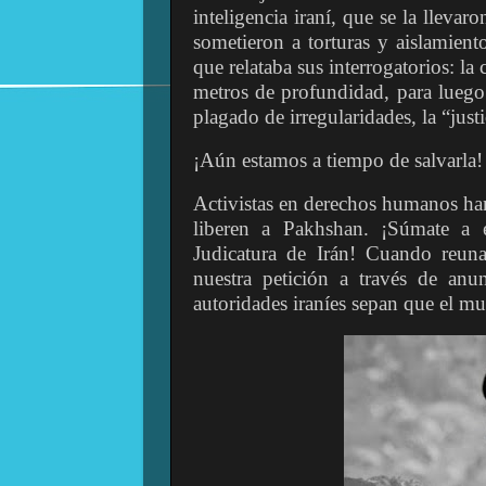
inteligencia iraní, que se la lleva
sometieron a torturas y aislamien
que relataba sus interrogatorios: la
metros de profundidad, para luego
plagado de irregularidades, la “just
¡Aún estamos a tiempo de salvarla!
Activistas en derechos humanos ha
liberen a Pakhshan. ¡Súmate a e
Judicatura de Irán! Cuando reun
nuestra petición a través de anun
autoridades iraníes sepan que el m