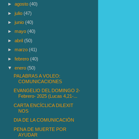
►
agosto
(40)
►
julio
(47)
►
junio
(40)
►
mayo
(40)
►
abril
(50)
►
marzo
(41)
►
febrero
(40)
▼
enero
(50)
PALABRAS A VOLEO:
COMUNICACIONES
EVANGELIO DEL DOMINGO 2-
Febrero- 2025 (Lucas 4,21-...
CARTA ENCÍCLICA DILEXIT
NOS
DIA DE LA COMUNICACIÓN
PENA DE MUERTE POR
AYUDAR