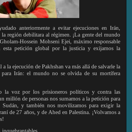
yudado anteriormente a evitar ejecuciones en Irán,
n la región debilitara al régimen. ¡La gente del mundo
 a Gholam-Hossein Mohseni Ejei, máximo responsable
esta petición global por la justicia y exijamos la
 a la ejecución de Pakhshan va más allá de salvarle la
 para Irán: el mundo no se olvida de su mortífera
la voz por los prisioneros políticos y contra las
un millón de personas nos sumamos a la petición para
n Sudán, y también nos movilizamos para exigir la
aní de 27 años, y de Ahed en Palestina. ¡Volvamos a
s!
 inquebrantables,