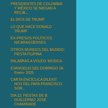
PRESIDENTES DE COLOMBIA
Y MÉXICO SE NIEGAN A
RECIB...
EL DIOS DE TRUMP
LO QUE HACE DONALD
TRUMP
EX-PRESOS POLÍTICOS
NICARAGÜENSES
OTROS MUNDOS DEL MUNDO:
FIESTA FILIPINA
PALABRAS A VOLEO: MÚSICA
EVANGELIO DEL DOMINGO 26-
Enero- 2025
CARTA ENCÍCLICA DILEXIT
NOS DEL PAPA FRANCISCO
SOB...
DIA 22, FIESTAS DE B.
GUILLERMO JOSÉ
CHAMINADE