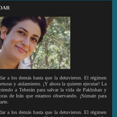
UDAR
ar a los demás hasta que la detuvieron. El régimen
orturas y aislamiento. ¡Y ahora la quieren ejecutar! La
biendo a Teherán para salvar la vida de Pakhshan y
soras de Irán que estamos observando. ¡Súmate para
arte.
ar a los demás hasta que la detuvieron. El régimen