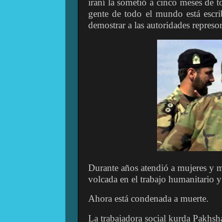
iraní la sometió a cinco meses de t
gente de todo el mundo está escri
demostrar a las autoridades repres
Durante años atendió a mujeres y m
volcada en el trabajo humanitario 
Ahora está condenada a muerte.
La trabajadora social kurda Pakhsha