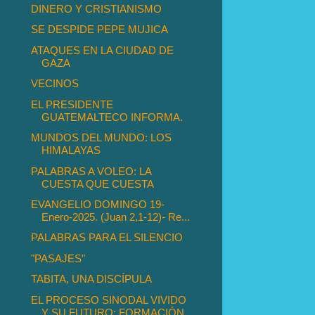
DINERO Y CRISTIANISMO
SE DESPIDE PEPE MUJICA
ATAQUES EN LA CIUDAD DE
GAZA
VECINOS
EL PRESIDENTE
GUATEMALTECO INFORMA.
MUNDOS DEL MUNDO: LOS
HIMALAYAS
PALABRAS A VOLEO: LA
CUESTA QUE CUESTA
EVANGELIO DOMINGO 19-
Enero-2025. (Juan 2,1-12)- Re...
PALABRAS PARA EL SILENCIO
"PASAJES"
TABITA, UNA DISCÍPULA
EL PROCESO SINODAL VIVIDO
Y SU FUTURO: FORMACIÓN