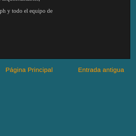
oph y todo el equipo de
Página Principal
Entrada antigua