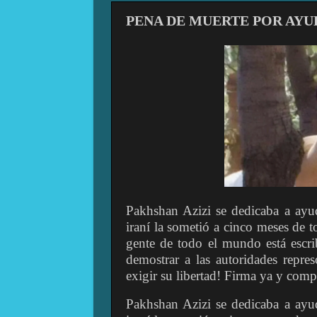
PENA DE MUERTE POR AY
Pakhshan Azizi se dedicaba a ayud
iraní la sometió a cinco meses de t
gente de todo el mundo está escri
demostrar a las autoridades repre
exigir su libertad! Firma ya y comp
Pakhshan Azizi se dedicaba a ayud