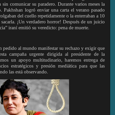
ron sin comunicar su paradero. Durante varios meses la
to. Pakhshan logró enviar una carta el verano pasado
 colgaban del cuello repetidamente o la enterraban a 10
 sacarla. ¡Un verdadero horror! Después de un juicio
icia” iraní emitió su veredicto: pena de muerte.
n pedido al mundo manifestar su rechazo y exigir que
sta campaña urgente dirigida al presidente de la
amos un apoyo multitudinario, haremos entrega de
cios estratégicos y presión mediática para que las
undo las está observando.