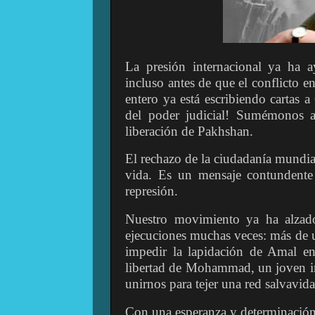
La presión internacional ya ha a
incluso antes de que el conflicto e
entero ya está escribiendo cartas
del poder judicial! Sumémonos a 
liberación de Pakhshan.
El rechazo de la ciudadanía mundial
vida. Es un mensaje contundente
represión.
Nuestro movimiento ya ha alzado 
ejecuciones muchas veces: más de 
impedir la lapidación de Amal e
libertad de Mohammad, un joven ir
unirnos para tejer una red salvavida
Con una esperanza y determinación