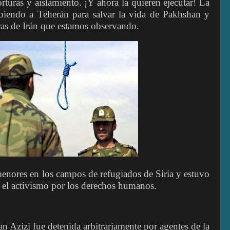
orturas y aislamiento. ¡Y ahora la quieren ejecutar! La
biendo a Teherán para salvar la vida de Pakhshan y
oras de Irán que estamos observando.
enores en los campos de refugiados de Siria y estuvo
y el activismo por los derechos humanos.
n Azizi fue detenida arbitrariamente por agentes de la