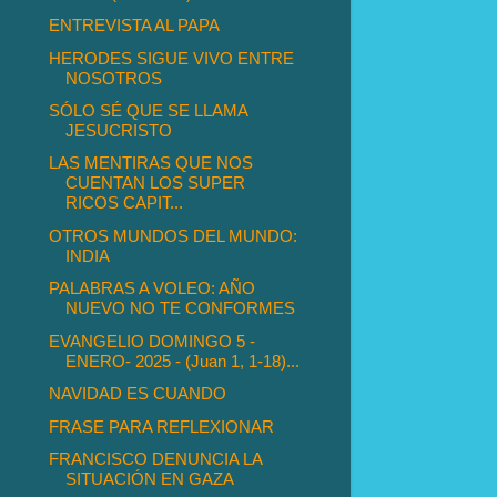
ENTREVISTA AL PAPA
HERODES SIGUE VIVO ENTRE
NOSOTROS
SÓLO SÉ QUE SE LLAMA
JESUCRISTO
LAS MENTIRAS QUE NOS
CUENTAN LOS SUPER
RICOS CAPIT...
OTROS MUNDOS DEL MUNDO:
INDIA
PALABRAS A VOLEO: AÑO
NUEVO NO TE CONFORMES
EVANGELIO DOMINGO 5 -
ENERO- 2025 - (Juan 1, 1-18)...
NAVIDAD ES CUANDO
FRASE PARA REFLEXIONAR
FRANCISCO DENUNCIA LA
SITUACIÓN EN GAZA