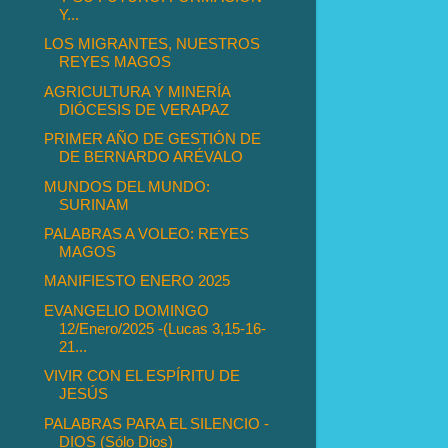
Y...
LOS MIGRANTES, NUESTROS
REYES MAGOS
AGRICULTURA Y MINERÍA
DIÓCESIS DE VERAPAZ
PRIMER AÑO DE GESTIÓN DE
DE BERNARDO ARÉVALO
MUNDOS DEL MUNDO:
SURINAM
PALABRAS A VOLEO: REYES
MAGOS
MANIFIESTO ENERO 2025
EVANGELIO DOMINGO
12/Enero/2025 -(Lucas 3,15-16-
21...
VIVIR CON EL ESPÍRITU DE
JESÚS
PALABRAS PARA EL SILENCIO -
DIOS (Sólo Dios)