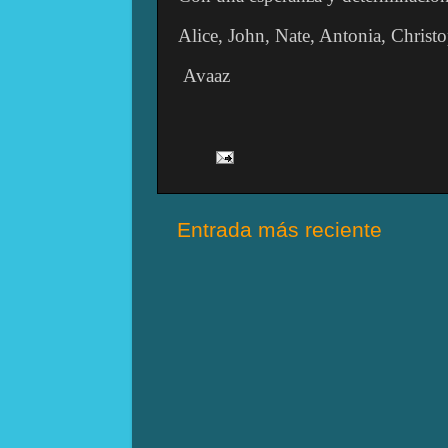
Alice, John, Nate, Antonia, Christ
Avaaz
Entrada más reciente