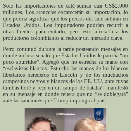
Solo las importaciones de café suman casi US$2.000
millones. Los aranceles encarecerán su importación, lo
que podría significar que los precios del café subirán en
Estados Unidos. Los importadores podrían recurrir a
otras fuentes para evitarlo, pero esto afectaría a los
productores colombianos al reducir un mercado clave.
Petro continuó durante la tarde posteando mensajes en
donde incluso señaló que Estados Unidos le parecía “un
poco aburridor”. Agregó que no estrecha su mano con
“esclavistas blancos. Estrecho las manos de los blancos
libertarios herederos de Lincoln y de los muchachos
campesinos negros y blancos de los EE. UU, ante cuyas
tumbas lloré y recé en un campo de batalla”, manifestó
en su mensaje en donde reitera que no “se doblegará”
ante las sanciones que Trump imponga al país.