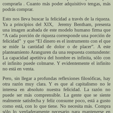
comprarla . Cuanto más poder adquisitivo tengas, más
podrás comprar.
Esto nos lleva buscar la felicidad a través de la riqueza.
Ya a principios del XIX,
Jeremy Bentham, presenta
una imagen acabada de este modelo humano firma que
“A cada porción de riqueza corresponde una porción de
felicidad”
y que “El dinero es el instrumento con el que
se mide la cantidad de dolor o de placer”. A este
planteamiento Aranguren da una respuesta contundente:
La capacidad apetitiva del hombre es infinita, sólo con
el infinito puede colmarse. Y evidentemente el infinito
no está en venta.
Pero, sin llegar a profundas reflexiones filosóficas, hay
otra razón muy clara. Y es que al capitalismo no le
interesa en absoluto nuestra felicidad. La razón no
puede ser más comprensible. La gente que se siente
realmente satisfecha y feliz consume poco, está a gusto
como está, con lo que tiene. No necesita más. Compra
sólo lo verdaderamente necesario para mantenerse en