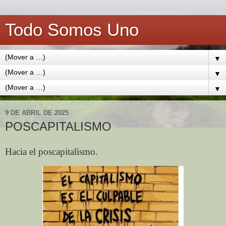
Todo Somos Uno
▼
▼
▼
9 DE ABRIL DE 2025
POSCAPITALISMO
Hacia el poscapitalismo.