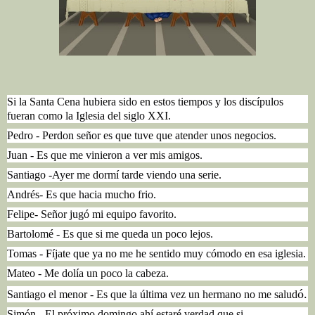
Si la Santa Cena hubiera sido en estos tiempos y los discípulos
fueran como la Iglesia del siglo XXI.
Pedro - Perdon señor es que tuve que atender unos negocios.
Juan - Es que me vinieron a ver mis amigos.
Santiago -Ayer me dormí tarde viendo una serie.
Andrés- Es que hacia mucho frio.
Felipe- Señor jugó mi equipo favorito.
Bartolomé - Es que si me queda un poco lejos.
Tomas - Fíjate que ya no me he sentido muy cómodo en esa iglesia.
Mateo - Me dolía un poco la cabeza.
ó
.
Santiago el menor - Es que la última vez un hermano no me salud
Simón - El próximo domingo ahí estaré verdad que si.