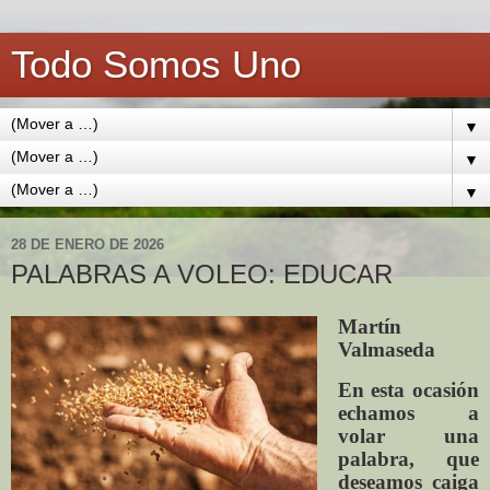
Todo Somos Uno
▼
▼
▼
28 DE ENERO DE 2026
PALABRAS A VOLEO: EDUCAR
Martín
Valmaseda
En esta ocasión
echamos a
volar una
palabra, que
deseamos caiga