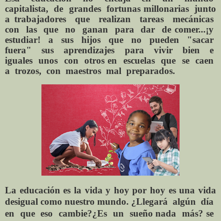
capitalista,
de
grandes
fortunas millonarias
junto
a trabajadores
que
realizan
tareas
mecánicas
con
las
que
no
ganan
para
dar
de comer...¡y
estudiar!
a
sus
hijos
que
no
pueden
"sacar
fuera"
sus
aprendizajes
para
vivir
bien
e
iguales
unos
con
otros en
escuelas
que
se
caen
a
trozos,
con
maestros
mal
preparados.
La educación es la vida y hoy por hoy es una vida
desigual como nuestro mundo.
¿Llegará
algún
día
en
que
eso
cambie?¿Es
un
sueño nada
más? se