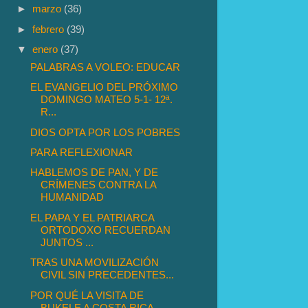
►
marzo
(36)
►
febrero
(39)
▼
enero
(37)
PALABRAS A VOLEO: EDUCAR
EL EVANGELIO DEL PRÓXIMO
DOMINGO MATEO 5-1- 12ª.
R...
DIOS OPTA POR LOS POBRES
PARA REFLEXIONAR
HABLEMOS DE PAN, Y DE
CRÍMENES CONTRA LA
HUMANIDAD
EL PAPA Y EL PATRIARCA
ORTODOXO RECUERDAN
JUNTOS ...
TRAS UNA MOVILIZACIÓN
CIVIL SIN PRECEDENTES...
POR QUÉ LA VISITA DE
BUKELE A COSTA RICA