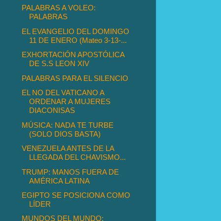
PALABRAS A VOLEO:
PALABRAS
EL EVANGELIO DEL DOMINGO
11 DE ENERO (Mateo 3-13-...
EXHORTACIÓN APOSTÓLICA
DE S.S LEON XIV
PALABRAS PARA EL SILENCIO
EL NO DEL VATICANO A
ORDENAR A MUJERES
DIACONISAS
MÚSICA: NADA TE TURBE
(SOLO DIOS BASTA)
VENEZUELA ANTES DE LA
LLEGADA DEL CHAVISMO...
TRUMP: MANOS FUERA DE
AMÉRICA LATINA
EGIPTO SE POSICIONA COMO
LÍDER
MUNDOS DEL MUNDO: