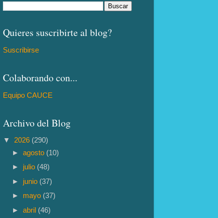
Quieres suscribirte al blog?
Suscribirse
Colaborando con...
Equipo CAUCE
Archivo del Blog
▼
2026
(290)
►
agosto
(10)
►
julio
(48)
►
junio
(37)
►
mayo
(37)
►
abril
(46)