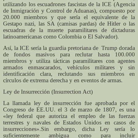
utilizando los escuadrones fascistas de la ICE (Agencia
de Inmigración y Control de Aduanas), compuesto por
20.000 miembros y que sería el equivalente de la
Gestapo nazi, las SA (camisas pardas) de Hitler o las
escuadras de la muerte paramilitares de dictaduras
latinoamericanas como Colombia o El Salvador).
Así, la ICE sería la guardia pretoriana de
Trump dorada
de fondos masivos para reclutar hasta 100.000
miembros y utiliza tácticas paramilitares con agentes
armados enmascarados, vehículos militares y sin
identificación clara, reclutando sus miembros en
círculos de extrema derecha y en eventos de armas.
Ley de Insurrección (Insurrection Act)
La llamada ley de insurrección fue aprobada por el
Congreso de EE.UU. el 3 de marzo de 1807, es una
«ley federal que autoriza el empleo de las fuerzas
terrestres y navales de Estados Unidos en casos de
insurrecciones».Sin embargo, dicha Ley sería lo
suficientemente ambigua como para incluir