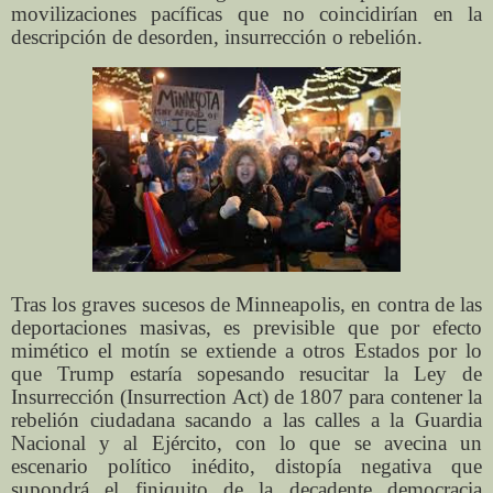
movilizaciones pacíficas que no coincidirían en la
descripción de desorden, insurrección o rebelión.
Tras los graves sucesos de Minneapolis, en contra de las
deportaciones masivas, es previsible que por efecto
mimético el motín se extiende a otros Estados por lo
que Trump estaría sopesando resucitar la Ley de
Insurrección (Insurrection Act) de 1807 para contener la
rebelión ciudadana sacando a las calles a la Guardia
Nacional y al Ejército, con lo que se avecina un
escenario político inédito, distopía negativa que
supondrá el finiquito de la decadente democracia