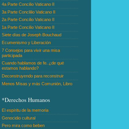
4a Parte Concilio Vaticano II
3a Parte Conclilio Vaticano II
2a Parte Concilio Vaticano II
1a Parte Concilio Vaticano II
Siete días de Joseph Bouchaud
Ecumenismo y Liberación
7 Consejos para vivir una misa
participada
Cuando hablamos de fe. ¿de qué
estamos hablando?
Deconstruyendo para reconstruir
Menos Misas y más Comunión, Libro
*Derechos Humanos
El espíritu de la memoria
Genocidio cultural
Pero mira como beben