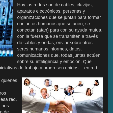
Hoy las redes son de cables, clavijas,
aparatos electrónicos, personas y
organizaciones que se juntan para formar
conjuntos humanos que se unen, se
conectan (atan) para con su ayuda mutua,
con la fuerza que se transmiten a través
de cables y ondas, enviar sobre otros
seres humanos informes, datos,
comunicaciones que, todas juntas actúen
sobre su inteligencia y emoción. Que
niciativas de trabajo y progresen unidos… en red
s quienes
nos
 esa red,
, nos
to de