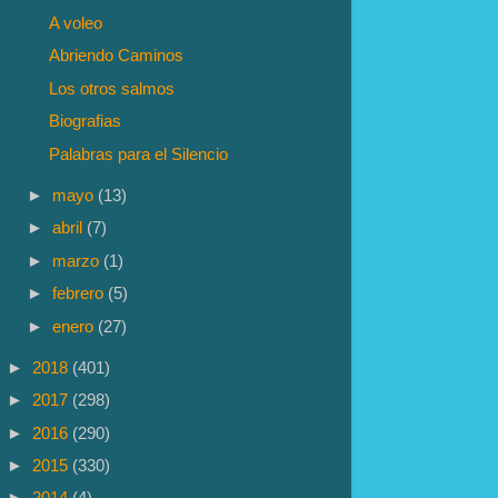
A voleo
Abriendo Caminos
Los otros salmos
Biografias
Palabras para el Silencio
►
mayo
(13)
►
abril
(7)
►
marzo
(1)
►
febrero
(5)
►
enero
(27)
►
2018
(401)
►
2017
(298)
►
2016
(290)
►
2015
(330)
►
2014
(4)