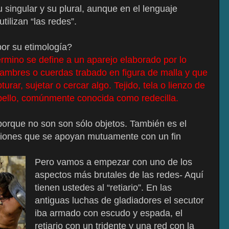
 singular y su plural, aunque en el lenguaje
tilizan “las redes”.
or su etimología?
rmino se define a un aparejo elaborado por lo
alambres o cuerdas trabado en figura de malla y que
rar, sujetar o cercar algo. Tejido, tela o lienzo de
abello, comúnmente conocida como redecilla.
porque no son son sólo objetos. También es el
ciones que se apoyan mutuamente con un fin
Pero vamos a empezar con uno de los
aspectos más brutales de las redes- Aquí
tienen ustedes al “retiario”. En las
antiguas luchas de gladiadores el secutor
iba armado con escudo y espada, el
retiario con un tridente y una red con la