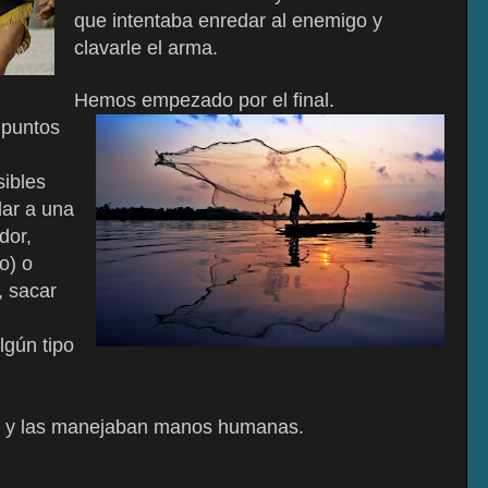
que intentaba enredar al enemigo y
clavarle el arma.
Hemos empezado por el final.
 puntos
ibles
dar a una
dor,
o) o
, sacar
lgún tipo
da y las manejaban manos humanas.