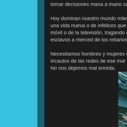
tomar decisiones mana a mano con
Hoy dominan nuestro mundo miles
una vida nueva o de infelices que
móvil o de la televisión, tragand
esclavos a merced de los retiario
Necesitamos hombres y mujeres e
incautos de las redes de ese mar y
No nos dejemos mal enreda.