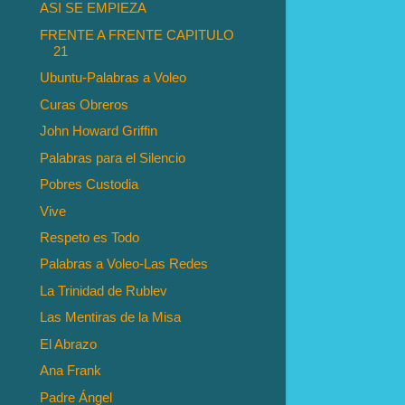
ASI SE EMPIEZA
FRENTE A FRENTE CAPITULO
21
Ubuntu-Palabras a Voleo
Curas Obreros
John Howard Griffin
Palabras para el Silencio
Pobres Custodia
Vive
Respeto es Todo
Palabras a Voleo-Las Redes
La Trinidad de Rublev
Las Mentiras de la Misa
El Abrazo
Ana Frank
Padre Ángel