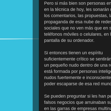
Pero si más bien son personas e
en la técnica de hoy, les sonarán
los comentarios, las propuestas, l
propaganda de esa nube de rede
sociales que no ven más que en 
teléfonos móviles o celulares, en 
pantalla de su ordenador.
Si entonces tienen un espíritu
suficientemente crítico se sentir
un pequeño nudo dentro de una re
está formada por personas intelig
nudos fuertemente e inconsciente
poder escaparse de esa red mund
Se pueden preguntar si les han p
falsos negocios que arruinaban 
en las garras de empresas multin