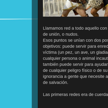
Llamamos red a todo aquello con
de unión, o nudos.
Esos puntos se unían con dos pos
objetivos: puede servir para enre
víctima (un pez, un ave, un gladia
cualquier persona o animal incaut
también puede servir para ayudar
de cualquier peligro físico o de su
ignorancia a gente que necesite a
de salvación.
Las primeras redes era de cuer