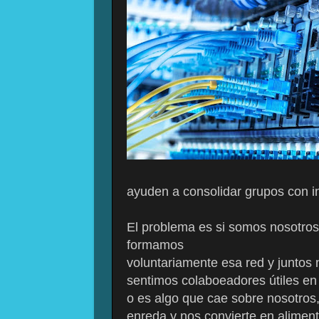
ayuden a consolidar grupos con i
El problema es si somos nosotro
formamos
voluntariamente esa red y juntos 
sentimos colaboeadores útiles en
o es algo que cae sobre nosotros
enreda y nos convierte en alimen