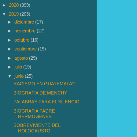
►
2020
(399)
▼
2019
(205)
►
diciembre
(17)
►
noviembre
(27)
►
octubre
(16)
►
septiembre
(19)
►
agosto
(29)
►
julio
(19)
▼
junio
(25)
RACISMO EN GUATEMALA?
BIOGRAFIA DE MENCHY
PALABRAS PARA EL SILENCIO
BIOGRAFIA PADRE
HERMOGENES
SOBREVIVIENTE DEL
HOLOCAUSTO