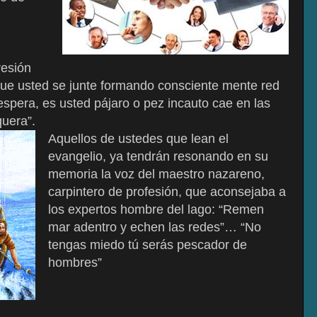
n
resión
que usted se junte formando consciente mente red
spera, es usted pájaro o pez incauto cae en las
uera”.
Aquellos de ustedes que lean el
evangelio, ya tendrán resonando en su
memoria la voz del maestro nazareno,
carpintero de profesión, que aconsejaba a
los expertos hombre del lago: “Remen
mar adentro y echen las redes”… “No
tengas miedo tú serás pescador de
hombres”