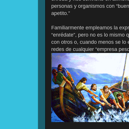
personas y organismos con “bue
apetito.”
Familiarmente empleamos la exp
“enrédate”, pero no es lo mismo 
con otros o, cuando menos se lo e
redes de cualquier “empresa pesq