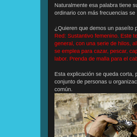
Naturalmente esa palabra tiene su
ordinario con más frecuencias se u
¿Quieren que demos un paseíto p
Red: Sustantivo femenino. Este te
general, con una serie de hilos, 
se emplea para cazar, pescar, captu
labor. Prenda de malla para el c
Esta explicación se queda corta, 
conjunto de personas u organiza
común.