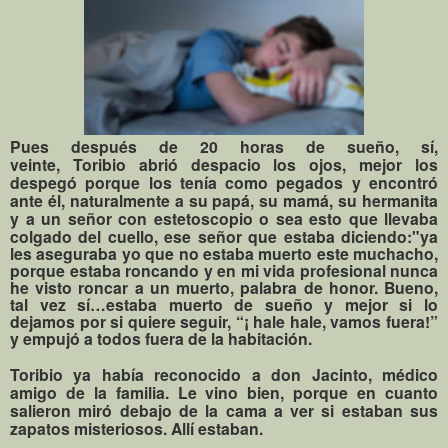
Pues después de 20 horas de sueño, sí,
veinte, Toribio abrió despacio los ojos, mejor los
despegó porque los tenía como pegados y encontró
ante él, naturalmente a su papá, su mamá, su hermanita
y a un señor con estetoscopio o sea esto que llevaba
colgado del cuello, ese señor
que estaba diciendo:"ya
les aseguraba yo que no estaba muerto este muchacho,
porque estaba roncando y en mi vida profesional nunca
he visto roncar a un muerto, palabra de honor. Bueno,
tal vez sí…estaba muerto de sueño y mejor si lo
dejamos por si quiere seguir, “¡ hale hale, vamos fuera!”
y empujó a todos fuera de la habitación.
Toribio ya había reconocido a don Jacinto, médico
amigo de la familia. Le vino bien, porque en cuanto
salieron miró debajo de la cama a ver si estaban sus
zapatos misteriosos. Allí estaban.