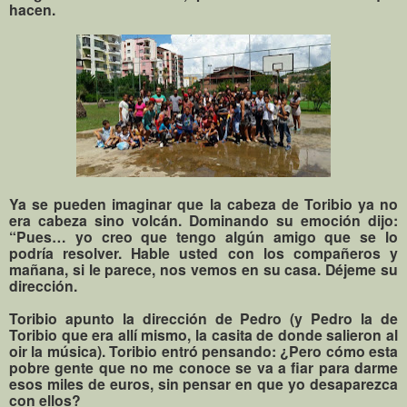
hacen.
Ya se pueden imaginar que la cabeza de Toribio ya no
era cabeza sino volcán. Dominando su emoción dijo:
“Pues… yo creo que tengo algún amigo que se lo
podría resolver. Hable usted con los compañeros y
mañana, si le parece, nos vemos en su casa. Déjeme su
dirección.
Toribio apunto la dirección de Pedro (y Pedro la de
Toribio que era allí mismo, la casita de donde salieron al
oir la música). Toribio entró pensando: ¿Pero cómo esta
pobre gente que no me conoce se va a fiar para darme
esos miles de euros, sin pensar en que yo desaparezca
con ellos?