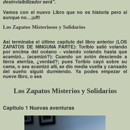
desinvisibilizador será".
Vamos con el nuevo Libro que no es historia pero sí
aunque no…¡uff!
Los Zapatos Misteriosos y Solidarios
Así terminaba el último capítulo del libro anterior (LOS
ZAPATOS DE NINGUNA PARTE): Toribio salió volando
por encima del océano - volando volando hasta que
acamizó... (acamizó?): Cuando un avión desciende a
tierra aterriza, ¿verdad?; pues Toribio cayó sobre su
cam
a, o sea acamizó allí, se dio media vuelta y cansado
del sueño siguió durmiendo. Ya pode
s empezar el
nueve libro, o sea
Los Zapatos Misterios y Solidarios
Capitulo 1 Nuevas aventuras