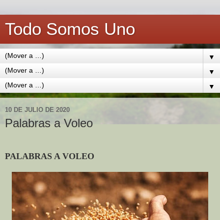
Todo Somos Uno
▼
▼
▼
10 DE JULIO DE 2020
Palabras a Voleo
PALABRAS A VOLEO