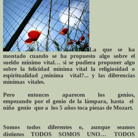
La que se ha
montado cuando
se
ha propuesto algo
sobre el
sueldo mínimo vital… si se pudiera proponer algo
sobre la felicidad mínima vital la religiosidad
o
espiritualidad
¿mínima
vital?...
y las diferencias
mínimas
vitales.
Pero entonces aparecen los genios,
empezando
por
el genio de
la
lámpara,
hasta
el
niño
genio
que
a
los 5 años toca piezas de
Mozart.
Somos todos diferentes o, aunque seamos
...
distintos
TODOS SOMOS UNO
TODOS