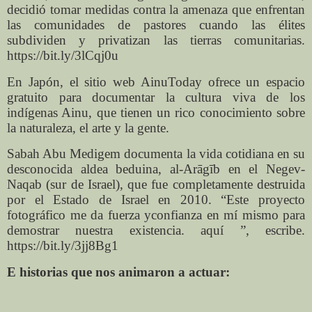
decidió tomar medidas contra la amenaza que enfrentan
las comunidades de pastores cuando las élites
subdividen y privatizan las tierras comunitarias.
https://bit.ly/3lCqj0u
En Japón, el sitio web AinuToday ofrece un espacio
gratuito para documentar la cultura viva de los
indígenas Ainu, que tienen un rico conocimiento sobre
la naturaleza, el arte y la gente.
Sabah Abu Medigem documenta la vida cotidiana en su
desconocida aldea beduina, al-Arāgīb en el Negev-
Naqab (sur de Israel), que fue completamente destruida
por el Estado de Israel en 2010. “Este proyecto
fotográfico me da fuerza y ​​confianza en mí mismo para
demostrar nuestra existencia. aquí ”, escribe.
https://bit.ly/3jj8Bg1
E historias que nos animaron a actuar: