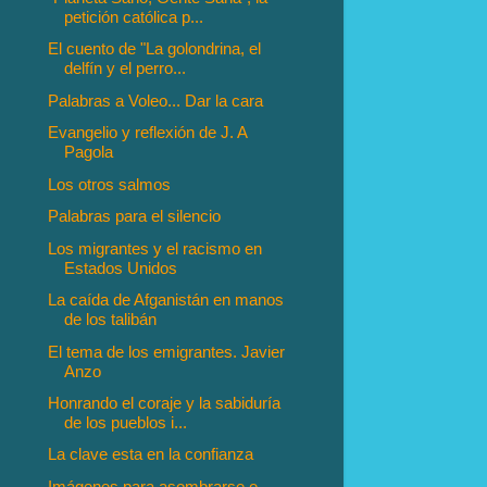
petición católica p...
El cuento de "La golondrina, el
delfín y el perro...
Palabras a Voleo... Dar la cara
Evangelio y reflexión de J. A
Pagola
Los otros salmos
Palabras para el silencio
Los migrantes y el racismo en
Estados Unidos
La caída de Afganistán en manos
de los talibán
El tema de los emigrantes. Javier
Anzo
Honrando el coraje y la sabiduría
de los pueblos i...
La clave esta en la confianza
Imágenes para asombrarse e