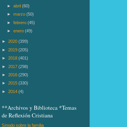
►
abril
(60)
►
marzo
(50)
►
febrero
(45)
►
enero
(49)
►
2020
(399)
►
2019
(205)
►
2018
(401)
►
2017
(298)
►
2016
(290)
►
2015
(330)
►
2014
(4)
**Archivos y Biblioteca *Temas
de Reflexión Cristiana
Sínodo sobre la familia