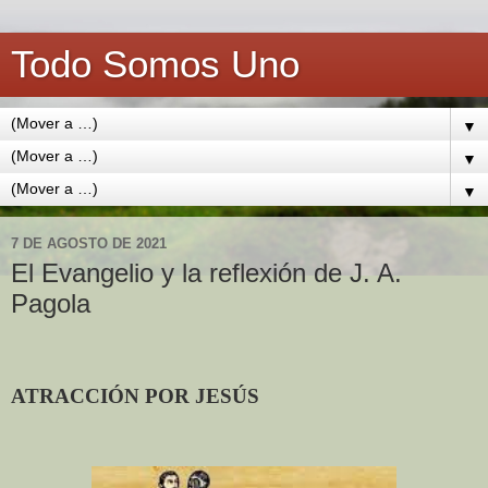
Todo Somos Uno
▼
▼
▼
7 DE AGOSTO DE 2021
El Evangelio y la reflexión de J. A.
Pagola
ATRACCIÓN POR JESÚS