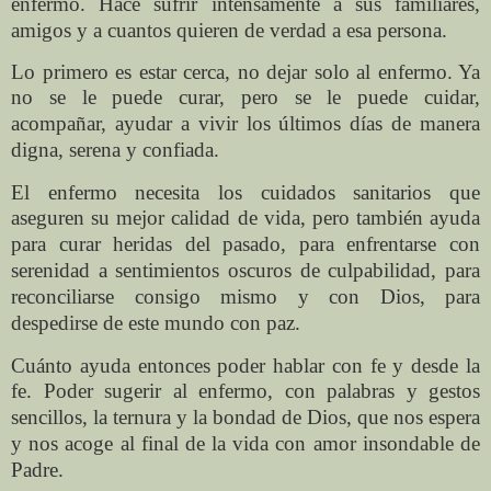
enfermo.
Hace sufrir intensamente a sus familiares,
amigos y a
cuantos quieren de verdad a esa persona.
Lo primero es estar cerca, no dejar solo al enfermo. Ya
no
se le puede curar, pero se le puede cuidar,
acompañar,
ayudar a vivir los últimos días de manera
digna, serena y
confiada.
El enfermo necesita los cuidados sanitarios que
aseguren
su mejor calidad de vida, pero también ayuda
para curar
heridas del pasado, para enfrentarse con
serenidad a
sentimientos oscuros de culpabilidad, para
reconciliarse
consigo mismo y con Dios, para
despedirse de este
mundo con paz.
Cuánto ayuda entonces poder hablar con fe y desde la
fe.
Poder sugerir al enfermo, con palabras y gestos
sencillos,
la ternura y la bondad de Dios, que nos espera
y nos
acoge al final de la vida con amor insondable de
Padre.