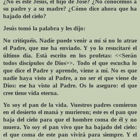
¿No es este Jesús, el hijo de José? ¿No conocemos a
su
padre y a su madre? ¿Cómo dice ahora que ha
bajado
del cielo?
Jesús tomó la palabra y les dijo:
No critiquéis. Nadie puede venir a mí si no lo atrae
el
Padre, que me ha enviado. Y yo lo resucitaré el
último
día. Está escrito en los profetas: <<Serán
todos
discípulos de Dios>>. Todo el que escucha lo
que dice el
Padre y aprende, viene a mí. No es que
nadie haya visto
al Padre, a no ser el que viene de
Dios: ese ha visto al
Padre. Os lo aseguro: el que
cree tiene vida eterna.
Yo soy el pan de la vida. Vuestros padres comieron
en el
desierto el maná y murieron; este es el pan que
baja del
cielo para que el hombre coma de él y no
muera. Yo soy
el pan vivo que ha bajado del cielo:
el que coma de este
pan vivirá para siempre. Y el