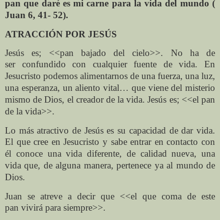
pan que daré es mi carne
para la vida del mundo
(
Juan 6, 41- 52).
ATRACCIÓN POR JESÚS
Jesús es; <<pan bajado del cielo>>. No ha de
ser
confundido con cualquier fuente de vida. En
Jesucristo
podemos alimentarnos de una fuerza, una luz,
una
esperanza, un aliento vital… que viene del misterio
mismo
de Dios, el creador de la vida. Jesús es; <<el pan
de la vida>>
.
Lo más atractivo de Jesús es su capacidad de dar vida.
El
que cree en Jesucristo y sabe entrar en contacto con
él
conoce una vida diferente, de calidad nueva, una
vida
que, de alguna manera, pertenece ya al mundo de
Dios.
Juan se atreve a decir que <<el que coma de este
pan
vivirá para siempre>>.