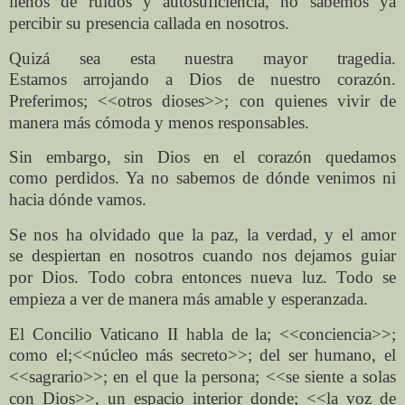
llenos de ruidos y
autosuficiencia, no sabemos ya
percibir su presencia
callada en nosotros.
Quizá sea esta nuestra mayor tragedia.
Estamos
arrojando a Dios de nuestro corazón.
Preferimos; <<otros
dioses>>; con quienes vivir de
manera más cómoda y
menos responsables.
Sin embargo, sin Dios en el corazón quedamos
como
perdidos. Ya no sabemos de dónde venimos ni
hacia
dónde vamos.
Se nos ha olvidado que la paz, la verdad, y el amor
se
despiertan en nosotros cuando nos dejamos guiar
por
Dios. Todo cobra entonces nueva luz. Todo se
empieza a
ver de manera más amable y esperanzada.
El Concilio Vaticano II habla de la; <<conciencia>>;
como el
;<<núcleo más secreto>>; del ser humano, el
<<sagrario>>;
en el que la persona; <<se siente a solas
con Dios>>, un
espacio interior donde; <<la voz de