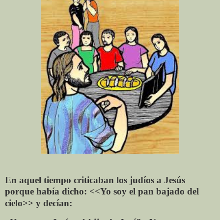
En aquel tiempo criticaban los judíos a Jesús
porque
había dicho:
<<
Yo soy el pan bajado del
cielo>> y
decían: