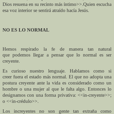
Dios resuena en su
recinto más íntimo>>.Quien escucha
esa voz interior se
sentirá atraído hacía Jesús.
NO ES LO NORMAL
Hemos respirado la fe de manera tan natural
que
podemos llegar a pensar que lo normal es ser
creyente.
Es curioso nuestro lenguaje. Hablamos como si
creer
fuera el estado más normal. El que no adopta una
postura
creyente ante la vida es considerado como un
hombre o
una mujer al que le falta algo. Entonces lo
designamos
con una forma privativa: <<in-creyente>>;
o <<in-
crédulo>>.
Los increyentes no son gente tan extraña como