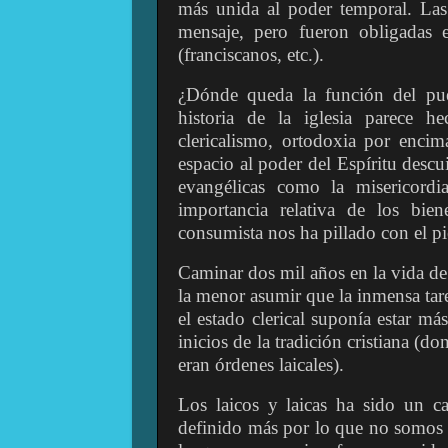
más unida al poder temporal. Las 
mensaje, pero fueron obligadas 
(franciscanos, etc.).
¿Dónde queda la función del pue
historia de la iglesia parece h
clericalismo, ortodoxia por encim
espacio al poder del Espíritu desc
evangélicas como la misericordi
importancia relativa de los bie
consumista nos ha pillado con el p
Caminar dos mil años en la vida de l
la menor asumir que la inmensa tare
el estado clerical suponía estar más
inicios de la tradición cristiana (do
eran órdenes laicales).
Los laicos y laicas ha sido un ca
definido más por lo que no somos (