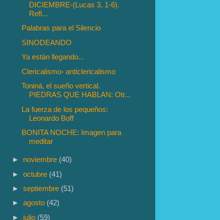
DICIEMBRE-(Lucas 3, 1-6).
Refl...
Palabras para el Silencio
SINODEANDO
Ya están llegando...
Clericalismo- anticlericalismo
Toniná, el sueño vertical.
PIEDRAS QUE HABLAN: Otr...
La fuerza de los pequeños:
Leonardo Boff
BONITA NOCHE: Imagen para
meditar
►
noviembre
(40)
►
octubre
(41)
►
septiembre
(51)
►
agosto
(42)
►
julio
(59)