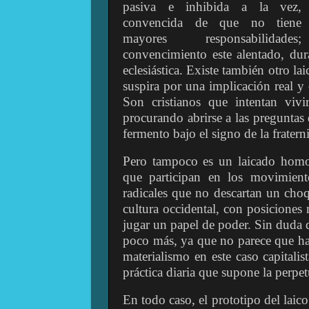
pasiva e inhibida a la vez,
convencida de que no tiene
mayores responsabilidades;
convencimiento este alentado, dur
eclesiástica. Existe también otro la
suspira por una implicación real y
Son cristianos que intentan viv
procurando abrirse a las preguntas 
fermento bajo el signo de la fratern
Pero tampoco es un laicado homo
que participan en los movimient
radicales que no descartan un choqu
cultura occidental, con posiciones
jugar un papel de poder. Sin duda
poco más, ya que no parece que han
materialismo en este caso capitalis
práctica diaria que supone la perpe
En todo caso, el prototipo del laico