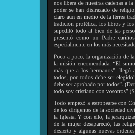
nos libera de nuestras cadenas a l
poder se han disfrazado de religio
claro aun en medio de la férrea tra
tradición profética, los libros y lo
supeditó todo al bien de las pers
presentó como un Padre cariñoso
especialmente en los más necesitados
Poco a poco, la organización de la
la misión encomendada. “El sumo 
más que a los hermanos”, llegó 
todos, por todos debe ser elegido
debe ser aprobado por todos”. (De
todo soy cristiano con vosotros” (S.
Todo empezó a estropearse con Con
de los dirigentes de la sociedad civi
la Iglesia. Y con ello, la jerarquiza
de la mujer desapareció, las reli
desierto y algunas nuevas órdenes