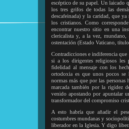
escéptico de su papel. Un laicado q
los tres grifos de todas las demá
descafeinada) y la caridad, que ya 
los cristianos. Como correspond
encontrar nuestro sitio en una inst
clericalista y, a la vez, mundano
ostentación (Estado Vaticano, títulos
Contradicciones e indiferencia que 
si a los dirigentes religiosos le
fidelidad al mensaje con los hech
ortodoxia es que unos pocos se h
normas más que por las personas h
marcada también por la rigidez d
venido apostando por apuntalar u
transformador del compromiso crist
A esto habría que añadir el pes
costumbres mundanas y sociopolíti
liberador en la Iglesia. Y digo lib