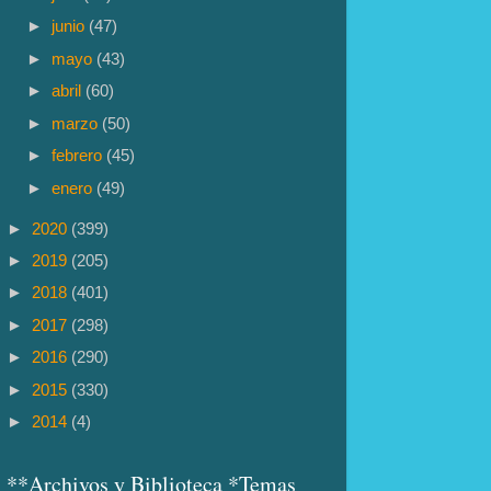
►
junio
(47)
►
mayo
(43)
►
abril
(60)
►
marzo
(50)
►
febrero
(45)
►
enero
(49)
►
2020
(399)
►
2019
(205)
►
2018
(401)
►
2017
(298)
►
2016
(290)
►
2015
(330)
►
2014
(4)
**Archivos y Biblioteca *Temas