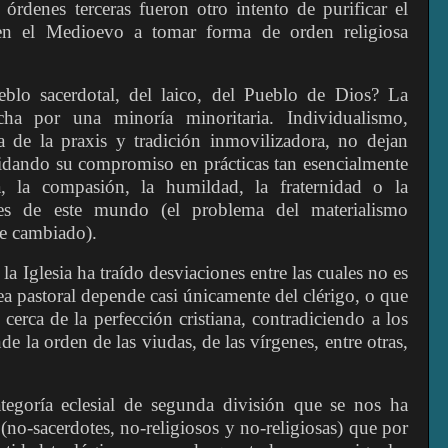
órdenes terceras fueron otro intento de purificar el
en el Medioevo a tomar forma de orden religiosa
blo sacerdotal, del laico, del Pueblo de Dios? La
echa por una minoría minoritaria. Individualismo,
a de la praxis y tradición inmovilizadora, no dejan
uidando su compromiso en prácticas tan esencialmente
a, la compasión, la humildad, la fraternidad o la
nes de este mundo (el problema del materialismo
ie cambiado).
a Iglesia ha traído desviaciones entre las cuales no es
a pastoral depende casi únicamente del clérigo, o que
 cerca de la perfección cristiana, contradiciendo a los
nde la orden de las viudas, de las vírgenes, entre otras,
tegoría eclesial de segunda división que se nos ha
no-sacerdotes, no-religiosos y no-religiosas) que por