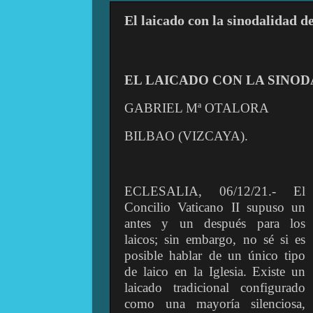
El laicado con la sinodalidad d
EL LAICADO CON LA SINO
GABRIEL Mª OTALORA
BILBAO (VIZCAYA).
ECLESALIA, 06/12/21.- El
Concilio Vaticano II supuso un
antes y un después para los
laicos; sin embargo, no sé si es
posible hablar de un único tipo
de laico en la Iglesia. Existe un
laicado tradicional configurado
como una mayoría silenciosa,