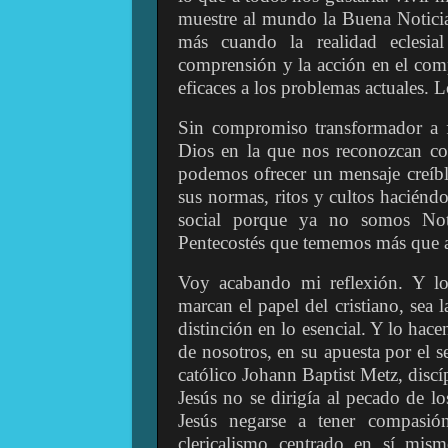
muestre al mundo la Buena Noticia, 
más cuando la realidad eclesia
comprensión y la acción en el comp
eficaces a los problemas actuales. L
Sin compromiso transformador a
Dios en la que nos reconozcan c
podemos ofrecer un mensaje creíble
sus normas, ritos y cultos haciéndo
social porque ya no somos Noti
Pentecostés que tememos más que 
Voy acabando mi reflexión. Y lo
marcan el papel del cristiano, sea 
distinción en lo esencial. Y lo hac
de nosotros, en su apuesta por el s
católico Johann Baptist Metz, disc
Jesús no se dirigía al pecado de lo
Jesús negarse a tener compasión
clericalismo centrado en sí mism