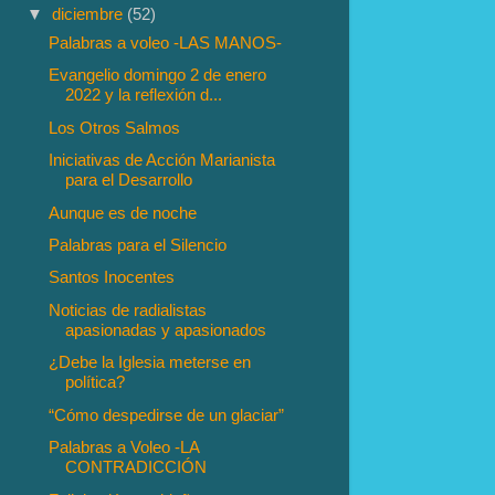
▼
diciembre
(52)
Palabras a voleo -LAS MANOS-
Evangelio domingo 2 de enero
2022 y la reflexión d...
Los Otros Salmos
Iniciativas de Acción Marianista
para el Desarrollo
Aunque es de noche
Palabras para el Silencio
Santos Inocentes
Noticias de radialistas
apasionadas y apasionados
¿Debe la Iglesia meterse en
política?
“Cómo despedirse de un glaciar”
Palabras a Voleo -LA
CONTRADICCIÓN