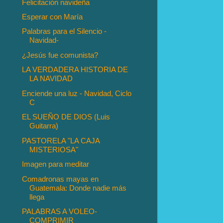
Felicitación navideña
Esperar con María
Palabras para el Silencio -
Navidad-
¿Jesús fue comunista?
LA VERDADERA HISTORIA DE
LA NAVIDAD
Enciende una luz - Navidad, Ciclo
C
EL SUEÑO DE DIOS (Luis
Guitarra)
PASTORELA "LA CAJA
MISTERIOSA"
Imagen para meditar
Comadronas mayas en
Guatemala: Donde nadie más
llega
PALABRAS A VOLEO-
COMPRIMIR