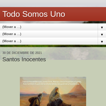
Todo Somos Uno
▼
▼
▼
30 DE DICIEMBRE DE 2021
Santos Inocentes