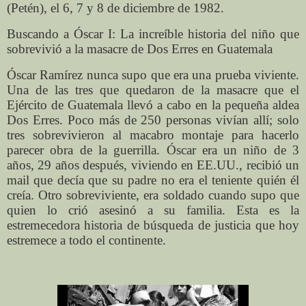
(Petén), el 6, 7 y 8 de diciembre de 1982.
Buscando a Óscar I: La increíble historia del niño que
sobrevivió a la masacre de Dos Erres en Guatemala
Óscar Ramírez nunca supo que era una prueba viviente.
Una de las tres que quedaron de la masacre que el
Ejército de Guatemala llevó a cabo en la pequeña aldea
Dos Erres. Poco más de 250 personas vivían allí; solo
tres sobrevivieron al macabro montaje para hacerlo
parecer obra de la guerrilla. Óscar era un niño de 3
años, 29 años después, viviendo en EE.UU., recibió un
mail que decía que su padre no era el teniente quién él
creía. Otro sobreviviente, era soldado cuando supo que
quien lo crió asesinó a su familia. Esta es la
estremecedora historia de búsqueda de justicia que hoy
estremece a todo el continente.