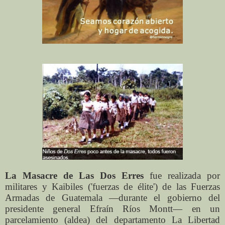
La Masacre de Las Dos Erres
fue realizada por
militares y Kaibiles ('fuerzas de élite') de las Fuerzas
Armadas de Guatemala​ ―durante el gobierno del
presidente general Efraín Ríos Montt― en un
parcelamiento (aldea) del departamento La Libertad