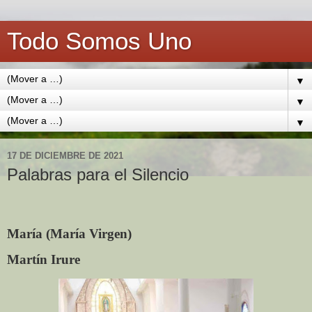
Todo Somos Uno
▼
▼
▼
17 DE DICIEMBRE DE 2021
Palabras para el Silencio
María (María Virgen)
Martín Irure