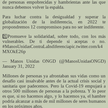
de personas empobrecidas y hambrientas ante las que
nunca debemos volver la espalda.
Para luchar contra la desigualdad y superar la
globalización de la indiferencia, en 2022 te
propondremos 12 compromisos para no ser indiferente.
1️⃣Promueve la solidaridad, sobre todo, con los más
vulnerables. De ti depende si aceptas o no.
#ManosUnidasContraLaIndiferenciapic.twitter.com/k4
MXOkE26p
— Manos Unidas ONGD (@ManosUnidasONGD)
January 31, 2022
Millones de personas ya afrontaban sus vidas como un
desafío casi insalvable antes de la actual crisis social y
sanitaria que padecemos. Pero la Covid-19 empujará a
otros 500 millones de personas a la pobreza. Y lo peor
es que, si no hacemos algo, y lo hacemos ya, el hambre
podría alcanzar a más de mil millones de seres humanos
en los próximos años.