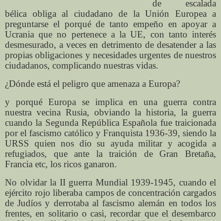
de escalada
bélica obliga al ciudadano de la Unión Europea a
preguntarse el porqué de tanto empeño en apoyar a
Ucrania que no pertenece a la UE, con tanto interés
desmesurado, a veces en detrimento de desatender a las
propias obligaciones y necesidades urgentes de nuestros
ciudadanos, complicando nuestras vidas.
¿Dónde está el peligro que amenaza a Europa?
y porqué Europa se implica en una guerra contra
nuestra vecina Rusia, obviando la historia, la guerra
cuando la Segunda República Española fue traicionada
por el fascismo católico y Franquista 1936-39, siendo la
URSS quien nos dio su ayuda militar y acogida a
refugiados, que ante la traición de Gran Bretaña,
Francia etc, los ricos ganaron.
No olvidar la II guerra Mundial 1939-1945, cuando el
ejército rojo liberaba campos de concentración cargados
de Judíos y derrotaba al fascismo alemán en todos los
frentes, en solitario o casi, recordar que el desembarco