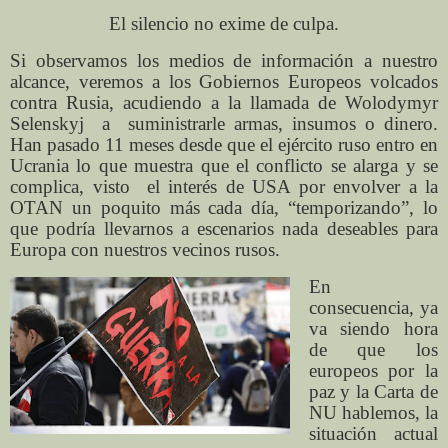
El silencio no exime de culpa.
Si observamos los medios de información a nuestro
alcance, veremos a los Gobiernos Europeos volcados
contra Rusia, acudiendo a la llamada de Wolodymyr
Selenskyj
a
suministrarle armas, insumos o dinero.
Han pasado 11 meses desde que el ejército ruso entro en
Ucrania lo que muestra que el conflicto se alarga y se
complica, visto
el interés de USA por envolver a la
OTAN un poquito más cada día, “temporizando”, lo
que podría llevarnos a escenarios nada deseables para
Europa con nuestros vecinos rusos.
En
consecuencia, ya
va siendo hora
de que los
europeos por la
paz y la Carta de
NU hablemos, la
situación actual