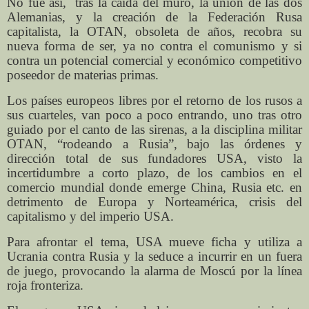
No fue así,
tras la caída del muro, la unión de las dos
Alemanias, y la creación de la Federación Rusa
capitalista, la OTAN, obsoleta de años, recobra su
nueva forma de ser, ya no contra el comunismo y si
contra un potencial comercial y económico competitivo
poseedor de materias primas.
Los países europeos libres por el retorno de los rusos a
sus cuarteles, van poco a poco entrando, uno tras otro
guiado por el canto de las sirenas, a la disciplina militar
OTAN, “rodeando a Rusia”, bajo las órdenes y
dirección total de sus fundadores USA, visto la
incertidumbre a corto plazo, de los cambios en el
comercio mundial donde emerge China, Rusia etc. en
detrimento de Europa y Norteamérica, crisis del
capitalismo y del imperio USA.
Para afrontar el tema, USA mueve ficha y utiliza a
Ucrania contra Rusia y la seduce a incurrir en un fuera
de juego, provocando la alarma de Moscú por la línea
roja fronteriza.