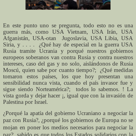
En este punto uno se pregunta, todo esto no es una
guerra más, como USA Vietnam, USA Irán, USA
Afganistán, USA-otan
Jugoslavia, USA Libia, USA
Siria, y . . . .
¿Qué hay de especial en la guerra USA
Rusia tramite Ucrania y porqué nuestros gobiernos
europeos soberanos van contra Rusia y contra nuestros
intereses, caso del gas y no solo, aislándonos de Rusia
Moscú, quien sabe por cuanto tiempo?;
¿Qué medidas
tomaron estos países, los que hoy presentan una
sensibilidad nunca vista, cuando el país invasor fue y
sigue siendo Norteamérica?;
todos lo sabemos. ! La
vista gorda y dejar hacer ¡, igual que con la invasión de
Palestina por Israel.
¿Porqué la apatía del gobierno Ucraniano a negociar la
paz con Rusia?,
¿porqué los gobiernos de Europa no se
mojan en poner los medios necesarios para negociar la
paz?, sabido es que todos los Estados solidarios con la