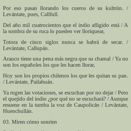
Por eso pasan llorando los cueros de su kultrún. /
Levántate, pues, Callfull.
Del año mil cuatrocientos que el indio afligido está / A
la sombra de su ruca lo pueden ver lloriquear,
Totora de cinco siglos nunca se habrá de secar. /
Levántate, Callupán.
Arauco tiene una pena más negra que su chamal / Ya no
son los españoles los que les hacen llorar,
Hoy son los propios chilenos los que les quitan su pan.
/ Levántate, Pailahuán.
Ya rugen las votaciones, se escuchan por no dejar / Pero
el quejido del indio ¿por qué no se escuchará? / Aunque
resuene en la tumba la voz de Caupolicán / Levántate,
Huenchullán.
03. Miren cómo sonríen