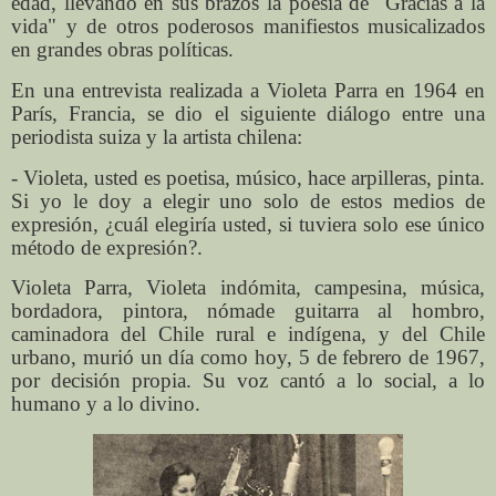
edad, llevando en sus brazos la poesía de "Gracias a la
vida" y de otros poderosos manifiestos musicalizados
en grandes obras políticas.
En una entrevista realizada a Violeta Parra en 1964 en
París, Francia, se dio el siguiente diálogo entre una
periodista suiza y la artista chilena:
- Violeta, usted es poetisa, músico, hace arpilleras, pinta.
Si yo le doy a elegir uno solo de estos medios de
expresión, ¿cuál elegiría usted, si tuviera solo ese único
método de expresión?.
Violeta Parra, Violeta indómita, campesina, música,
bordadora, pintora, nómade guitarra al hombro,
caminadora del Chile rural e indígena, y del Chile
urbano, murió un día como hoy, 5 de febrero de 1967,
por decisión propia. Su voz cantó a lo social, a lo
humano y a lo divino.