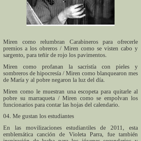
Miren como relumbran Carabineros para ofrecerle
premios a los obreros / Miren como se visten cabo y
sargento, para teñir de rojo los pavimentos.
Miren como profanan la sacristía con pieles y
sombreros de hipocresía / Miren como blanquearon mes
de María y al pobre negaron la luz del día.
Miren como le muestran una escopeta para quitarle al
pobre su marraqueta / Miren como se empolvan los
funcionarios para contar las hojas del calendario.
04. Me gustan los estudiantes
En las movilizaciones estudiantiles de 2011, esta
emblemática canción de Violeta Parra, fue también
inspiración de lucha para los jóvenes secundarios y