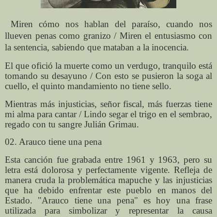
Miren cómo nos hablan del paraíso, cuando nos
llueven penas como granizo / Miren el entusiasmo con
la sentencia, sabiendo que mataban a la inocencia.
El que ofició la muerte como un verdugo, tranquilo está
tomando su desayuno / Con esto se pusieron la soga al
cuello, el quinto mandamiento no tiene sello.
Mientras más injusticias, señor fiscal, más fuerzas tiene
mi alma para cantar / Lindo segar el trigo en el sembrao,
regado con tu sangre Julián Grimau.
02. Arauco tiene una pena
Esta canción fue grabada entre 1961 y 1963, pero su
letra está dolorosa y perfectamente vigente. Refleja de
manera cruda la problemática mapuche y las injusticias
que ha debido enfrentar este pueblo en manos del
Estado. "Arauco tiene una pena" es hoy una frase
utilizada para simbolizar y representar la causa