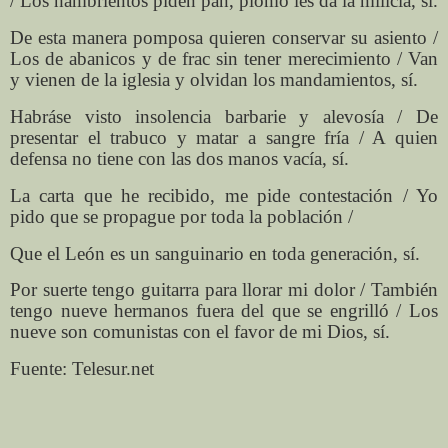
/ Los hambrientos piden pan, plomo les da la milicia, sí.
De esta manera pomposa quieren conservar su asiento /
Los de abanicos y de frac sin tener merecimiento / Van
y vienen de la iglesia y olvidan los mandamientos, sí.
Habráse visto insolencia barbarie y alevosía / De
presentar el trabuco y matar a sangre fría / A quien
defensa no tiene con las dos manos vacía, sí.
La carta que he recibido, me pide contestación / Yo
pido que se propague por toda la población /
Que el León es un sanguinario en toda generación, sí.
Por suerte tengo guitarra para llorar mi dolor / También
tengo nueve hermanos fuera del que se engrilló / Los
nueve son comunistas con el favor de mi Dios, sí.
Fuente: Telesur.net