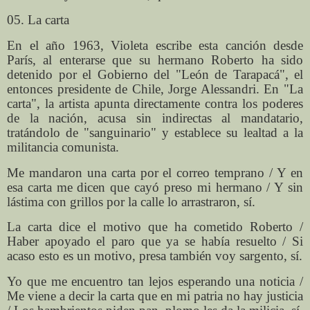
05. La carta
En el año 1963, Violeta escribe esta canción desde
París, al enterarse que su hermano Roberto ha sido
detenido por el Gobierno del "León de Tarapacá", el
entonces presidente de Chile, Jorge Alessandri. En "La
carta", la artista apunta directamente contra los poderes
de la nación, acusa sin indirectas al mandatario,
tratándolo de "sanguinario" y establece su lealtad a la
militancia comunista.
Me mandaron una carta por el correo temprano / Y en
esa carta me dicen que cayó preso mi hermano / Y sin
lástima con grillos por la calle lo arrastraron, sí.
La carta dice el motivo que ha cometido Roberto /
Haber apoyado el paro que ya se había resuelto / Si
acaso esto es un motivo, presa también voy sargento, sí.
Yo que me encuentro tan lejos esperando una noticia /
Me viene a decir la carta que en mi patria no hay justicia