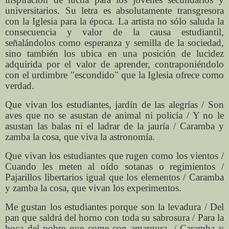
universitarios. Su letra es absolutamente transgresora
con la Iglesia para la época. La artista no sólo saluda la
consecuencia y valor de la causa estudiantil,
señalándolos como esperanza y semilla de la sociedad,
sino también los ubica en una posición de lucidez
adquirida por el valor de aprender, contraponiéndolo
con el urdimbre "escondido" que la Iglesia ofrece como
verdad.
Que vivan los estudiantes, jardín de las alegrías / Son
aves que no se asustan de animal ni policía / Y no le
asustan las balas ni el ladrar de la jauría / Caramba y
zamba la cosa, que viva la astronomía.
Que vivan los estudiantes que rugen como los vientos /
Cuando les meten al oído sotanas o regimientos /
Pajarillos libertarios igual que los elementos / Caramba
y zamba la cosa, que vivan los experimentos.
Me gustan los estudiantes porque son la levadura / Del
pan que saldrá del horno con toda su sabrosura / Para la
boca del pobre que come con amargura. / Caramba y