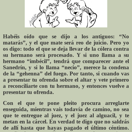
Habéis oído que se dijo a los antiguos: “No
matarás”, y el que mate será reo de juicio. Pero yo
os digo: todo el que se deja llevar de la cólera contra
su hermano será procesado. Y si uno llama a su
hermano “imbécil”, tendrá que comparecer ante el
Sanedrín, y si lo llama “necio”, merece la condena
de la “gehenna” del fuego. Por tanto, si cuando vas
a presentar tu ofrenda sobre el altar y vete primero
a reconciliarte con tu hermano, y entonces vuelve a
presentar tu ofrenda.
Con el que te pone pleito procura arreglarte
enseguida, mientras vais todavía de camino, no sea
que te entregue al juez, y el juez al alguacil, y te
metan en la cárcel. En verdad te digo que no saldrás
de allí hasta que hayas pagado el último céntimo.