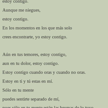
estoy contigo.
Aunque me niegues,
estoy contigo.
En los momentos en los que más solo
crees encontrarte, yo estoy contigo.
Aún en tus temores, estoy contigo,
aun en tu dolor, estoy contigo.
Estoy contigo cuando oras y cuando no oras.
Estoy en ti y tú estas en mí.
Sólo en tu mente
puedes sentirte separado de mí,
pues sólo en tu mente están las brumas de lo tuyo