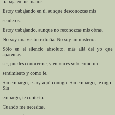
trabaja en tus manos.
Estoy trabajando en ti, aunque desconozcas mis
senderos.
Estoy trabajando, aunque no reconozcas mis obras.
No soy una visión extraña. No soy un misterio.
Sólo en el silencio absoluto, más allá del yo que
aparentas
ser, puedes conocerme, y entonces solo como un
sentimiento y como fe.
Sin embargo, estoy aquí contigo. Sin embargo, te oigo.
Sin
embargo, te contesto.
Cuando me necesitas,