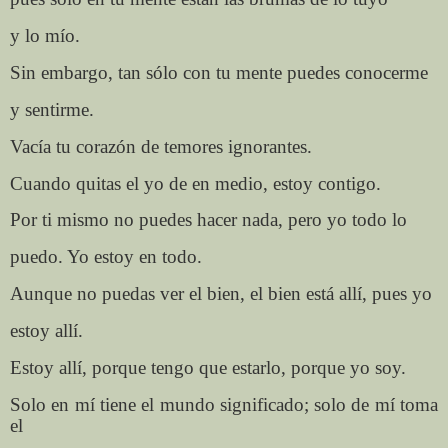
y lo mío.
Sin embargo, tan sólo con tu mente puedes conocerme
y sentirme.
Vacía tu corazón de temores ignorantes.
Cuando quitas el yo de en medio, estoy contigo.
Por ti mismo no puedes hacer nada, pero yo todo lo
puedo. Yo estoy en todo.
Aunque no puedas ver el bien, el bien está allí, pues yo
estoy allí.
Estoy allí, porque tengo que estarlo, porque yo soy.
Solo en mí tiene el mundo significado; solo de mí toma
el