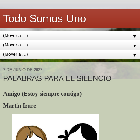
Todo Somos Uno
▼
▼
▼
7 DE JUNIO DE 2023
PALABRAS PARA EL SILENCIO
Amigo (Estoy siempre contigo)
Martín Irure